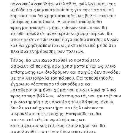
οργανικών αποβλήτων (κλαδιά, φύλλα) μέσω της
ΑΝΘΕΚΤΙΚΗ
ΠΟΛΗ
μεθόδου της κομποστοποίησης για την παραγωγή
κομπόστ που θα χρησιμοποιηθεί ως βελτιωτικό του
εδάφους του πάρκου. Η κομποστοποίηση θα
πραγματοποιηθεί μέσω ειδικών κάδων που θα
τοποθετηθούν σε συγκεκριμένο χώρο πάρκου, θα
αποτελέσει επιδεικτικό έργο βιοδιάσπασης υλικών
και θα χρησιμοποιείται ως εκπαιδευτικό μέσο στα
πλαίσια ενημέρωσης των πολιτών.
Τέλος, θα αντικατασταθεί το υφιστάμενο
ασφαλτικό που σήμερα χρησιμοποιείται ως υλικό
επίστρωσης των διαδρόμων και σαφώς δεν συνάδει
με την λειτουργία του πάρκου. Θα τοποθετηθούν
έγχρωμο υδατοπερατό σκυρόδεμα και
«σταθεροποιημένο» χώμα που είναι υλικά φιλικά
προς το περιβάλλον, υδατοπερατά, που επιτρέπουν
την διατήρηση της υγρασίας του εδάφους, έχουν
βιοκλιματικό χαρακτήρα και βελτιώνουν το
μικροκλίμα της περιοχής. Επιπρόσθετα, θα
αντικατασταθεί ο υφιστάμενος και
κατεστραμμένος αστικός εξοπλισμός και θα
αρμολογηθεί το τείχος όπου απαιτείται.