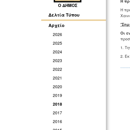
Η πρ
Ο ΔΗΜΟΣ
Η πρ
Δελτία Τύπου
Χανι
*Σημ
Αρχείο
Οι ε
2026
προσ
2025
1. Τ
2024
2. Ε
2023
2022
2021
2020
2019
2018
2017
2016