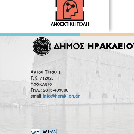
ΑΝΘΕΚΤΙΚΗ ΠΟΛΗ
Αγίου Τίτου 1,
Τ.Κ. 71202,
Ηράκλειο
Τηλ.: 2813-409000
email:
info@heraklion.gr