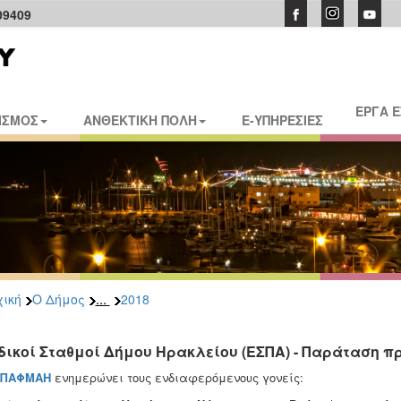
09409
ΕΡΓΑ 
ΙΣΜΟΣ
ΑΝΘΕΚΤΙΚΗ ΠΟΛΗ
E-ΥΠΗΡΕΣΙΕΣ
...
ική
Ο Δήμος
2018
δικοί Σταθμοί Δήμου Ηρακλείου (ΕΣΠΑ) - Παράταση π
ΠΑΦΜΑΗ
ενημερώνει τους ενδιαφερόμενους γονείς: