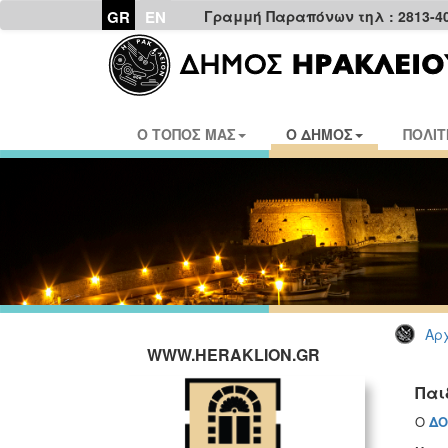
GR
EN
Γραμμή Παραπόνων τηλ : 2813-4
Ο ΤΟΠΟΣ ΜΑΣ
Ο ΔΗΜΟΣ
ΠΟΛΙΤ
Αρχ
WWW.HERAKLION.GR
Παι
Ο
ΔΟ