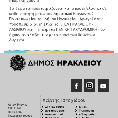
επόμενη χρονιά.
Τα δέματα προετοιμάζονται και αποστέλλονται σε
κάθε φοιτητή μέσω του Δημοτικού Κοινωνικού
Παντοπωλείου του Δήμου Ηρακλείου. Αρωγοί στην
προσπάθεια αυτή είναι το ΚΤΕΛ ΗΡΑΚΛΕΙΟΥ -
ΛΑΣΙΘΙΟΥ και η εταιρεία ΓΕΝΙΚΗ ΤΑΧΥΔΡΟΜΙΚΗ που
έχουν αναλάβει την μεταφορά των δεμάτων
δωρεάν.
Χάρτης Ιστοχώρου
Αγίου Τίτου 1,
Δελτία Τύπου
Κ.Ε.Π.
Τ.Κ. 71202,
Ανακοινώσεις
Τηλέφωνα
Ηράκλειο
Διαγωνισμοί
e-Υπηρεσίες
Τηλ.: 2813-409000
Προσλήψεις
e-Αιτήματα