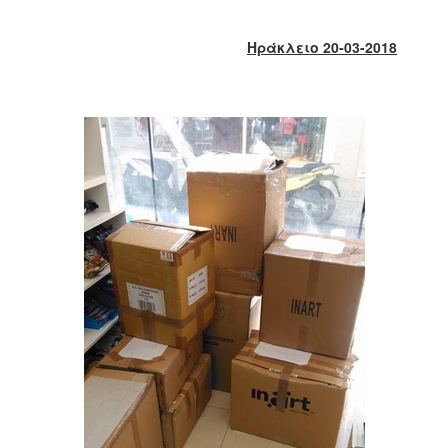
2018
2017
Ηράκλειο 20-03-2018
2016
2015
2013
2012
2011
2010
2006
Ο
ΤΟΠΟΣ
ΜΑΣ
ΠΟΛΙΤΙΣΜΟΣ