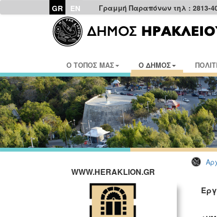
GR
EN
Γραμμή Παραπόνων τηλ : 2813-4
Ο ΤΟΠΟΣ ΜΑΣ
Ο ΔΗΜΟΣ
ΠΟΛΙΤ
Αρχ
WWW.HERAKLION.GR
Εργ