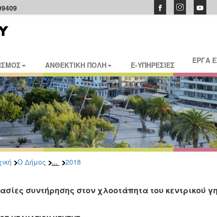
09409
ΕΡΓΑ 
ΙΣΜΟΣ
ΑΝΘΕΚΤΙΚΗ ΠΟΛΗ
E-ΥΠΗΡΕΣΙΕΣ
...
ική
Ο Δήμος
2018
ασίες συντήρησης στον χλοοτάπητα του κεντρικού γη