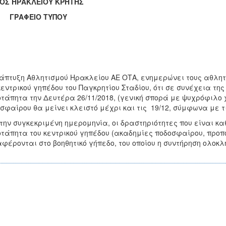
ΟΣ ΗΡΑΚΛΕΙΟΥ ΚΡΗΤΗΣ
ΑΦΕΙΟ ΤΥΠΟΥ
άπτυξη Αθλητισμού Ηρακλείου ΑΕ ΟΤΑ, ενημερώνει τους αθλητ
κεντρικού γηπέδου του Παγκρητίου Σταδίου, ότι σε συνέχεια τ
τάπητα την Δευτέρα 26/11/2018, (γενική σπορά με ψυχρόφιλο 
σφαίρου θα μείνει κλειστό μέχρι και τις 19/12, σύμφωνα με τ
την συγκεκριμένη ημερομηνία, οι δραστηριότητες που είναι 
τάπητα του κεντρικού γηπέδου (ακαδημίες ποδοσφαίρου, προπ
φέρονται στο βοηθητικό γήπεδο, του οποίου η συντήρηση ολοκ