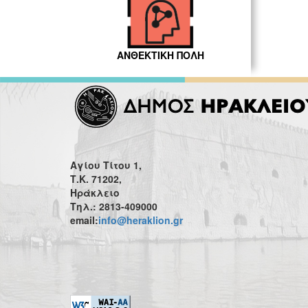
ΑΝΘΕΚΤΙΚΗ ΠΟΛΗ
Αγίου Τίτου 1,
Τ.Κ. 71202,
Ηράκλειο
Τηλ.: 2813-409000
email:
info@heraklion.gr