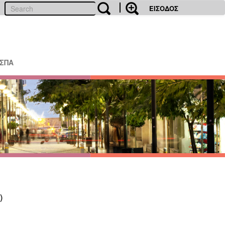
ΕΙΣΟΔΟΣ
ΕΣΠΑ
)