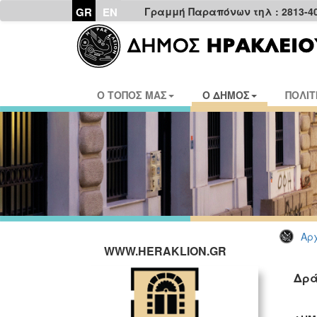
GR
EN
Γραμμή Παραπόνων τηλ : 2813-4
Ο ΤΟΠΟΣ ΜΑΣ
Ο ΔΗΜΟΣ
ΠΟΛΙΤ
Αρχ
WWW.HERAKLION.GR
Δρά