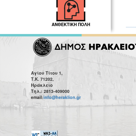
ΑΝΘΕΚΤΙΚΗ ΠΟΛΗ
Αγίου Τίτου 1,
Τ.Κ. 71202,
Ηράκλειο
Τηλ.: 2813-409000
email:
info@heraklion.gr