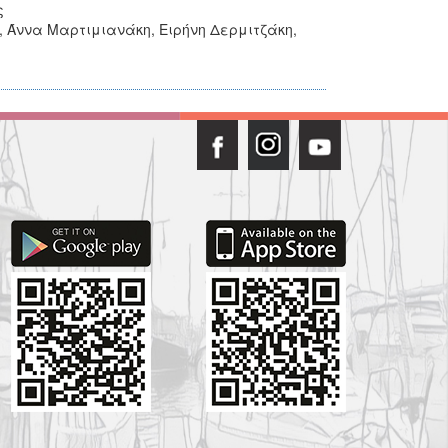
ς
 Άννα Μαρτιμιανάκη, Ειρήνη Δερμιτζάκη,