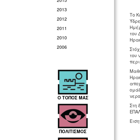
2015
2013
Το Κ
2012
Ύδρε
Ημέ
2011
του 
2010
Ηρακ
2006
Στόχ
του 
περι
Μαθη
Ηρακ
αποχ
ομάδ
νερο
Ο ΤΟΠΟΣ ΜΑΣ
Στη 
ΕΠΑΛ
Ειση
ΠΟΛΙΤΙΣΜΟΣ