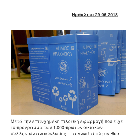
2018
2017
Ηράκλειο 29-06-2018
2016
2015
2013
2012
2011
2010
2006
Ο
ΤΟΠΟΣ
ΜΑΣ
Μετά την επιτυχημένη πιλοτική εφαρμογή που είχε
ΠΟΛΙΤΙΣΜΟΣ
το πρόγραμμα των 1.000 πρώτων οικιακών
συλλεκτών ανακύκλωσης – τα γνωστά πλέον Blue