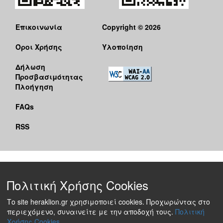
Επικοινωνία
Copyright © 2026
Όροι Χρήσης
Υλοποίηση
Δήλωση
Προσβασιμότητας
Πλοήγηση
FAQs
RSS
Πολιτική Χρήσης Cookies
Το site heraklion.gr χρησιμοποιεί cookies. Προχωρώντας στο
περιεχόμενο, συναινείτε με την αποδοχή τους.
Πολιτική
Χρήσης Cookies