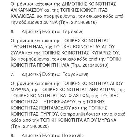
Οι μόνιμοι κάτοικοι της ΔΗΜΟΤΙΚΗΣ ΚΟΙΝΟΤΗΤΑΣ
ΑΛΙΚΑΡΝΑΣΣΟΥ και της ΤΟΠΙΚΗΣ ΚΟΙΝΟΤΗΤΑΣ
ΚΑΛΛΙΘΕΑΣ, θα προμηθεύονται τον οικιακό κάδο από
την οδό Διονυσίου 13Α (Τηλ. 2813409816)
6. Δημοτική Ενότητα Τεμένους
Οι μόνιμοι κάτοικοι της ΤΟΠΙΚΗΣ ΚΟΙΝΟΤΗΤΑΣ
ΠΡΟΦΗΤΗ ΗΛΙΑ, της ΤΟΠΙΚΗΣ ΚΟΙΝΟΤΗΤΑΣ ΑΓΙΟΥ
ΣΥΛΛΑ και της ΤΟΠΙΚΗΣ ΚΟΙΝΟΤΗΤΑΣ ΚΥΠΑΡΙΣΣΙΟΥ,
θα προμηθεύονται τον οικιακό κάδο από την ΤΟΠΙΚΗ
ΚΟΙΝΟΤΗΤΑ ΠΡΟΦΗΤΗ ΗΛΙΑ (Τηλ. 2813400510)
7. Δημοτική Ενότητα Γοργολαϊνη
Οι μόνιμοι κάτοικοι της ΤΟΠΙΚΗΣ ΚΟΙΝΟΤΗΤΑΣ ΑΓΙΟΥ
ΜΥΡΩΝΑ, της ΤΟΠΙΚΗΣ ΚΟΙΝΟΤΗΤΑΣ ΑΝΩ ΑΣΙΤΩΝ, της
ΤΟΠΙΚΗΣ ΚΟΙΝΟΤΗΤΑΣ ΚΑΤΩ ΑΣΙΤΩΝ, της ΤΟΠΙΚΗΣ
ΚΟΙΝΟΤΗΤΑΣ ΠΕΤΡΟΚΕΦΑΛΟΥ, της ΤΟΠΙΚΗΣ
ΚΟΙΝΟΤΗΤΑΣ ΠΕΝΤΑΜΟΔΙΟΥ και της ΤΟΠΙΚΗΣ
ΚΟΙΝΟΤΗΤΑΣ ΠΥΡΓΟΥ, θα προμηθεύονται τον οικιακό
κάδο από την ΤΟΠΙΚΗ ΚΟΙΝΟΤΗΤΑ ΑΓΙΟΥ ΜΥΡΩΝΑ
(Τηλ. 2813400020)
8. Δημοτική Ενότητα Παλιανής