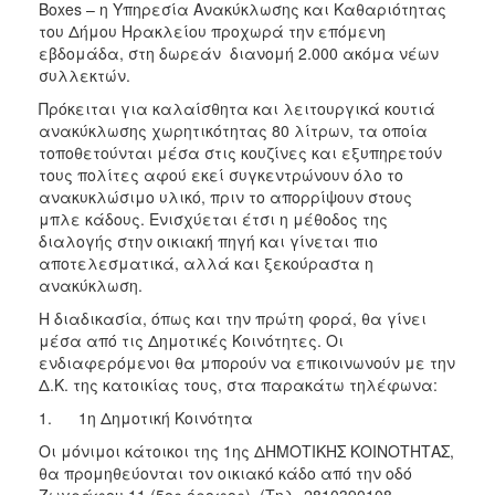
Boxes – η Υπηρεσία Ανακύκλωσης και Καθαριότητας
ΑΝΘΕΚΤΙΚΗ
ΠΟΛΗ
του Δήμου Ηρακλείου προχωρά την επόμενη
εβδομάδα, στη δωρεάν διανομή 2.000 ακόμα νέων
συλλεκτών.
Πρόκειται για καλαίσθητα και λειτουργικά κουτιά
ανακύκλωσης χωρητικότητας 80 λίτρων, τα οποία
τοποθετούνται μέσα στις κουζίνες και εξυπηρετούν
τους πολίτες αφού εκεί συγκεντρώνουν όλο το
ανακυκλώσιμο υλικό, πριν το απορρίψουν στους
μπλε κάδους. Ενισχύεται έτσι η μέθοδος της
διαλογής στην οικιακή πηγή και γίνεται πιο
αποτελεσματικά, αλλά και ξεκούραστα η
ανακύκλωση.
Η διαδικασία, όπως και την πρώτη φορά, θα γίνει
μέσα από τις Δημοτικές Κοινότητες. Οι
ενδιαφερόμενοι θα μπορούν να επικοινωνούν με την
Δ.Κ. της κατοικίας τους, στα παρακάτω τηλέφωνα:
1. 1η Δημοτική Κοινότητα
Οι μόνιμοι κάτοικοι της 1ης ΔΗΜΟΤΙΚΗΣ ΚΟΙΝΟΤΗΤΑΣ,
θα προμηθεύονται τον οικιακό κάδο από την οδό