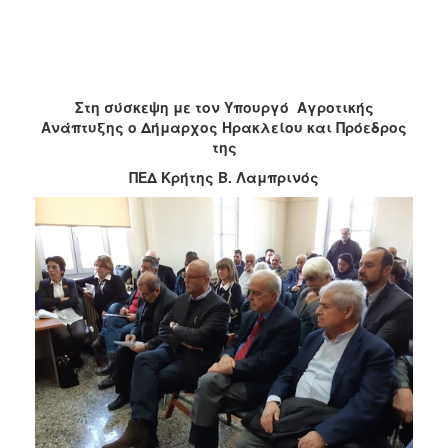
2018
2017
2016
2015
Στη σύσκεψη με τον Υπουργό Αγροτικής
2013
Ανάπτυξης ο Δήμαρχος Ηρακλείου και Πρόεδρος
της
2012
ΠΕΔ Κρήτης Β. Λαμπρινός
2011
2010
2006
Ο
ΤΟΠΟΣ
ΜΑΣ
ΠΟΛΙΤΙΣΜΟΣ