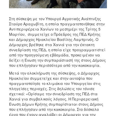
ΑΝΘΕΚΤΙΚΗ
ΠΟΛΗ
Στη σύσκεψη με τον Υπουργό Αγροτικής Ανάπτυξης
Σταύρο Αραχωβίτη, η οποία πραγματοποιήθηκε στην
Αντιπεριφέρεια Χανίων το μεσημέρι της Τρίτης 5
Μαρτίου, συμμετείχε ο Πρόεδρος της ΠΕΔ Κρήτης
και Δήμαρχος Ηρακλείου Βασίλης Λαμπρινός. Ο
Δήμαρχος βρέθηκε στα Χανιά για την έκτακτη
συνεδρίαση της ΠΕΔ, η οποία είχε προγραμματιστεί
από την προηγούμενη εβδομάδα, προκειμένου να
δείξει η Ένωση την συμπαράστασή της στους Δήμους
που επλήγησαν περισσότερο από την κακοκαιρία.
Μετά την ολοκλήρωση της σύσκεψης, ο Δήμαρχος
Ηρακλείου συμμετείχε και στην αυτοψία που
πραγματοποίησε το κλιμάκιο του Υπουργείου στις
πληγείσες περιοχές. Στις δηλώσεις του τόνισε
σχετικά: «Ορίσαμε την συνεδρίαση της ΠΕΔ στα
Χανιά για συμβολικούς λόγους. Η Περιφερειακή
Ένωση Δήμων Κρήτης συμπαρίσταται στους Δήμους
που επλήγησαν από την κακοκαιρία. Στο δύσκολο
έργο που έχουν αναλάβει οι Δήμαρχοι για την