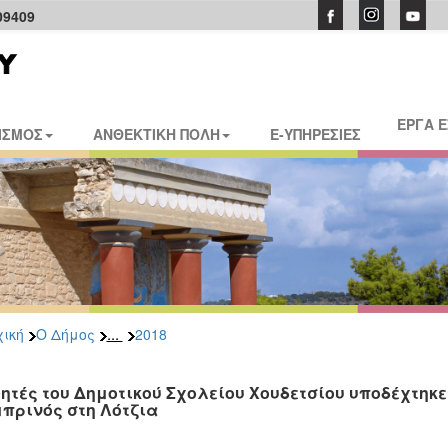
09409
ΕΡΓΑ 
ΙΣΜΟΣ
ΑΝΘΕΚΤΙΚΗ ΠΟΛΗ
E-ΥΠΗΡΕΣΙΕΣ
...
ική
Ο Δήμος
2018
ητές του Δημοτικού Σχολείου Χουδετσίου υποδέχτηκ
πρινός στη Λότζια