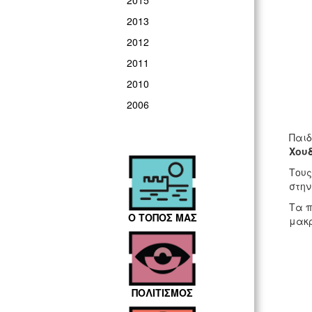
2015
2013
2012
2011
2010
2006
Παιδ
Χουδ
Τους
στην
Τα π
Ο ΤΟΠΟΣ ΜΑΣ
μακρ
ΠΟΛΙΤΙΣΜΟΣ