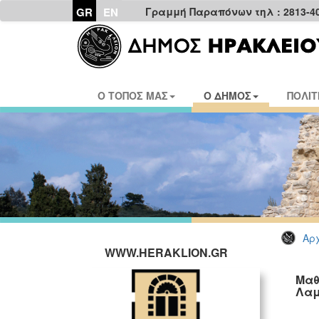
GR
EN
Γραμμή Παραπόνων τηλ : 2813-4
Ο ΤΟΠΟΣ ΜΑΣ
Ο ΔΗΜΟΣ
ΠΟΛΙΤ
Αρχ
WWW.HERAKLION.GR
Μαθ
Λαμ