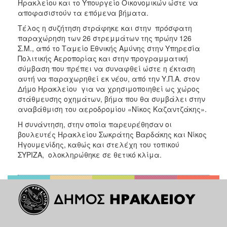
Ηρακλείου και το Υπουργείο Οικονομικών ώστε να
αποφασιστούν τα επόμενα βήματα.
Τέλος η συζήτηση στράφηκε και στην πρόσφατη
παραχώρηση των 26 στρεμμάτων της πρώην 126
Σ.Μ., από το Ταμείο Εθνικής Αμύνης στην Υπηρεσία
Πολιτικής Αεροπορίας και στην προγραμματική
σύμβαση που πρέπει να συναφθεί ώστε η έκταση
αυτή να παραχωρηθεί εκ νέου, από την Υ.Π.Α. στον
Δήμο Ηρακλείου για να χρησιμοποιηθεί ως χώρος
στάθμευσης οχημάτων, βήμα που θα συμβάλει στην
αναβάθμιση του αεροδρομίου «Νίκος Καζαντζάκης».
Η συνάντηση, στην οποία παρευρέθησαν οι
βουλευτές Ηρακλείου Σωκράτης Βαρδάκης και Νίκος
Ηγουμενίδης, καθώς και στελέχη του τοπικού
ΣΥΡΙΖΑ, ολοκληρώθηκε σε θετικό κλίμα.