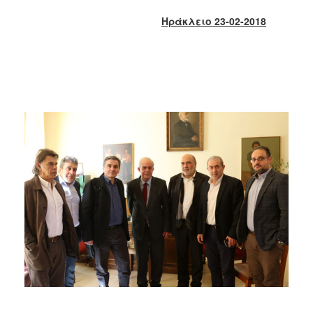
2018
Ηράκλειο 23-02-2018
2017
2016
2015
2013
2012
2011
2010
2006
Ο
ΤΟΠΟΣ
ΜΑΣ
ΠΟΛΙΤΙΣΜΟΣ