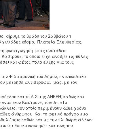
ο, κήρυξε το βράδυ του Σαββάτου 1
ό χιλιάδες κόσμο, Πλατεία Ελευθερίας.
ια τη φωταγώγηση μιας συστάδας
Κάστρου», το οποίο είχε ανοίξει τις πύλες
έσει και φέτος πόλο έλξης για τους
την Φιλαρμονική του Δήμου, εντυπωσιακό
ου μέτρησε αντίστροφα, μαζί με τον
ρόεδρο και το Δ.Σ. της ΔΗΚΕΗ, καθώς και
ννιάτικου Κάστρου», τόνισε: «Το
ράκλειο, τον οποίο περιμένουν κάθε χρόνο
λιάδες άνθρωποι. Και το φετινό πρόγραμμα
εκδηλώσεις καθώς και με την πληθώρα άλλων
ο ότι θα ικανοποιήσει και τους πιο