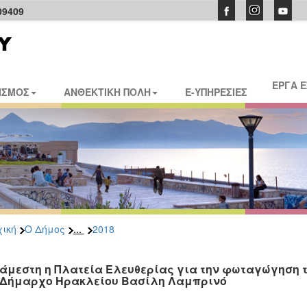
09409
ΕΡΓΑ 
ΙΣΜΟΣ
ΑΝΘΕΚΤΙΚΗ ΠΟΛΗ
E-ΥΠΗΡΕΣΙΕΣ
...
ική
Ο Δήμος
2018
άμεστη η Πλατεία Ελευθερίας για την φωταγώγηση τ
 Δήμαρχο Ηρακλείου Βασίλη Λαμπρινό