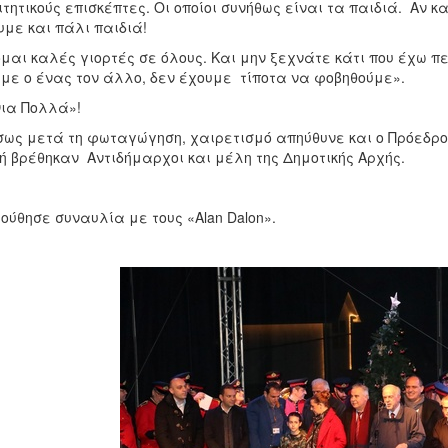
τητικούς επισκέπτες. Οι οποίοι συνήθως είναι τα παιδιά. Αν κ
υμε και πάλι παιδιά!
μαι καλές γιορτές σε όλους. Και μην ξεχνάτε κάτι που έχω πε
με ο ένας τον άλλο, δεν έχουμε τίποτα να φοβηθούμε».
ια Πολλά»!
ως μετά τη φωταγώγηση, χαιρετισμό απηύθυνε και ο Πρόεδρο
ή βρέθηκαν Αντιδήμαρχοι και μέλη της Δημοτικής Αρχής.
ούθησε συναυλία με τους «Alan Dalon».