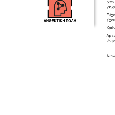
απαι
γίνο
Εύχο
έχου
ΑΝΘΕΚΤΙΚΗ ΠΟΛΗ
Χρόν
Αμέσ
σκην
Ακολ