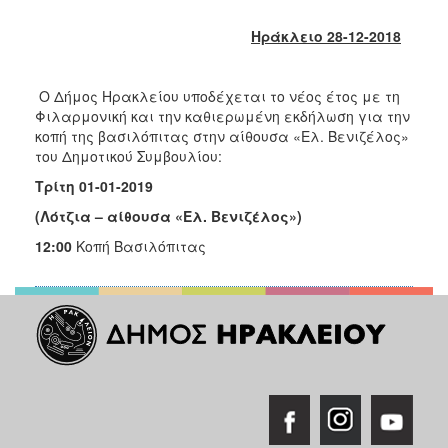
2018
2017
Ηράκλειο 28-12-2018
2016
2015
Ο Δήμος Ηρακλείου υποδέχεται το νέος έτος με τη
Φιλαρμονική και την καθιερωμένη εκδήλωση για την
2013
κοπή της βασιλόπιτας στην αίθουσα «Ελ. Βενιζέλος»
2012
του Δημοτικού Συμβουλίου:
2011
Τρίτη 01-01-2019
2010
(Λότζια – αίθουσα «Ελ. Βενιζέλος»)
2006
12:00
Κοπή Βασιλόπιτας
Ο
ΤΟΠΟΣ
ΜΑΣ
ΠΟΛΙΤΙΣΜΟΣ