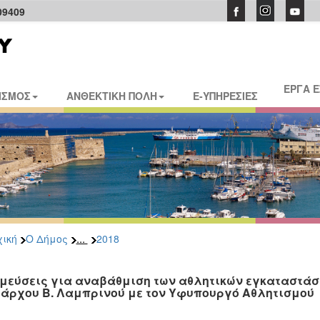
09409
ΕΡΓΑ 
ΙΣΜΟΣ
ΑΝΘΕΚΤΙΚΗ ΠΟΛΗ
E-ΥΠΗΡΕΣΙΕΣ
...
ική
Ο Δήμος
2018
μεύσεις για αναβάθμιση των αθλητικών εγκαταστάσε
άρχου Β. Λαμπρινού με τον Υφυπουργό Αθλητισμού