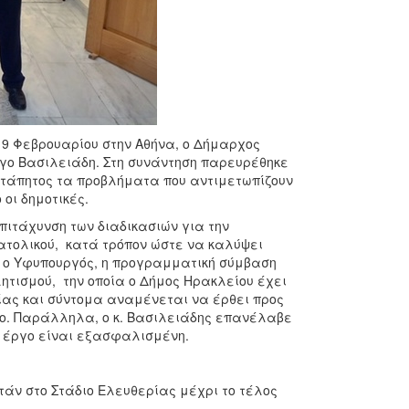
ς 9 Φεβρουαρίου στην Αθήνα, ο Δήμαρχος
γο Βασιλειάδη. Στη συνάντηση παρευρέθηκε
 τάπητος τα προβλήματα που αντιμετωπίζουν
οι δημοτικές.
επιτάχυνση των διαδικασιών για την
ατολικού, κατά τρόπον ώστε να καλύψει
 ο Υφυπουργός, η προγραμματική σύμβαση
τισμού, την οποία ο Δήμος Ηρακλείου έχει
σίας και σύντομα αναμένεται να έρθει προς
ργο. Παράλληλα, ο κ. Βασιλειάδης επανέλαβε
το έργο είναι εξασφαλισμένη.
ν στο Στάδιο Ελευθερίας μέχρι το τέλος