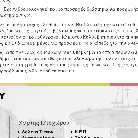
ουν δρομολογηθεί και το προσεχές διάστημα θα προχωρήσο
αστήριο Λίντο.
λέον, ο Δήμαρχος εξέθεσε στον κ. Βασιλειάδη την κατάσταση 
λείου και τις εργασίες βελτίωσης που απαιτούνται ενώ του ε
 καινούργιου και σύγχρονου Κλειστού Κολυμβητηρίου για την 
ς είναι διατεθειμένος να προσφέρει το οικόπεδο για την ανέγ
ς, από πλευράς Δήμου κατετέθη υπόμνημα το οποίο περιελάμβ
η με τα παραπάνω καθώς και απολογισμό της τελευταίας διε
ρα και στη χρήση τους από τους δημότες, όπως και στις ενέργε
προσέλκυσης αθλητικού τουρισμού.
Χάρτης Ιστοχώρου
Δελτία Τύπου
Κ.Ε.Π.
Ανακοινώσεις
Τηλέφωνα