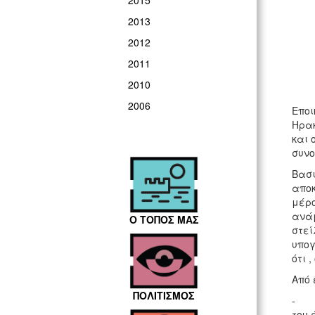
2015
2013
2012
2011
2010
2006
Εποι
Ηρακ
και 
συνο
Βασι
αποκ
μέρο
ανάμ
Ο ΤΟΠΟΣ ΜΑΣ
στεί
υπογ
ότι 
Από 
ΠΟΛΙΤΙΣΜΟΣ
- Θα
του 