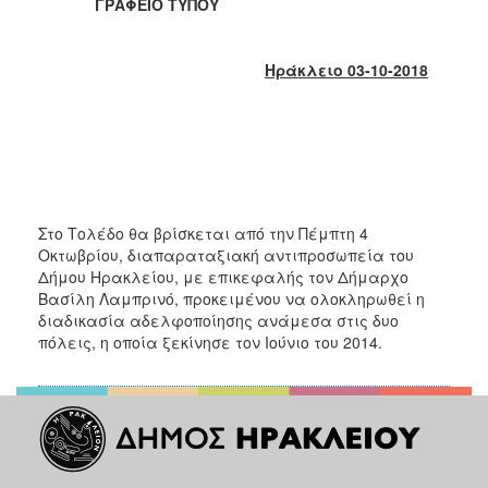
2018
ΓΡΑΦΕΙΟ ΤΥΠΟΥ
2017
2016
Ηράκλειο 03-10-2018
2015
2013
2012
2011
2010
Στο Τολέδο θα βρίσκεται από την Πέμπτη 4
Οκτωβρίου, διαπαραταξιακή αντιπροσωπεία του
2006
Δήμου Ηρακλείου, με επικεφαλής τον Δήμαρχο
Βασίλη Λαμπρινό, προκειμένου να ολοκληρωθεί η
διαδικασία αδελφοποίησης ανάμεσα στις δυο
πόλεις, η οποία ξεκίνησε τον Ιούνιο του 2014.
Ο
ΤΟΠΟΣ
ΜΑΣ
ΠΟΛΙΤΙΣΜΟΣ