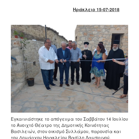
2018
Ηράκλειο 15-07-2018
2017
2016
2015
2013
2012
2011
2010
2006
Ο
ΤΟΠΟΣ
ΜΑΣ
Εγκαινιάστηκε το απόγευμα του Σαββάτου 14 Ιουλίου
το Ανοιχτό Θέατρο της Δημοτικής Κοινότητας
ΠΟΛΙΤΙΣΜΟΣ
Βασιλειών, στον οικισμό Συλλάμου, παρουσία και
του Δημάρχου Ηρακλείου Βασίλη Λαμπρινού.