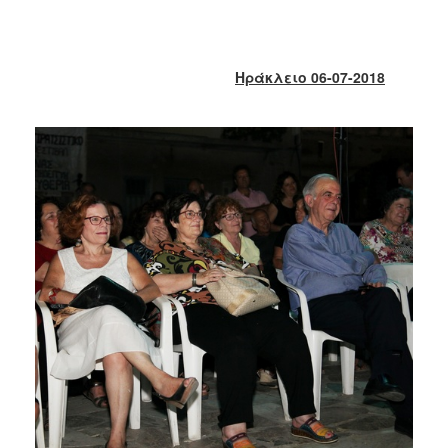
2018
2017
2016
Ηράκλειο 06-07-2018
2015
2013
2012
2011
2010
2006
Ο
ΤΟΠΟΣ
ΜΑΣ
ΠΟΛΙΤΙΣΜΟΣ