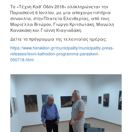
Το «Τέχνη Καθ’ Οδόν 2018» ολοκληρώνεται την
Παρασκευή 6 Ιουλίου, με μια αποχαιρετιστήρια
συναυλία, στην Πλατεία Ελευθερίας, από τους
Μαριέλλα Βιτώρου, Γιώργο Κριτσωτάκη, Μανώλη
Κανακάκη και Γιάννη Κιαγιαδάκη.
Δείτε το πρόγραμμα της τελευταίας ημέρας:
https://www.heraklion.gr/municipality/municipality-press-
releases/texni-kathodon-programma-paraskevi-
050718.html