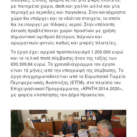
με πατημένο χώμα, deck και χαλίκι αλλά και μία
περιοχή με κερκίδες και παγκάκια. Στον κοινόχρηστο
χώρο θα υπάρχει και το υδάτινο στοιχείο, το οποίο
θα λειτουργεί με πίδακες νερού. Στην υπόλοιπη
έκταση προβλέπονται χώροι πρασίνου με χρήση
σημαντικού αριθμού δέντρων, θάμνων και
αρωματικών φυτών, καθώς και μικρές πλατείες.
Το έργο έχει αρχικό προϋπολογισμό 1.200.000 ευρώ
και το τελικό ποσό σύμβασης ήταν της τάξης των
630.309,84 ευρώ. Το χρονοδιάγραμμα του έργου
είναι 12 μήνες από την υπογραφή της σύμβασης. Το
έργο συγχρηματοδοτείται από το Ευρωπαϊκό Ταμείο
Περιφερειακής Ανάπτυξης (ΕΤΠΑ), στο πλαίσιο του
Επιχειρησιακού Προγράμματος «ΚΡΗΤΗ 2014-2020»,
με φορέα υλοποίησης τον Δήμο Ηρακλείου.