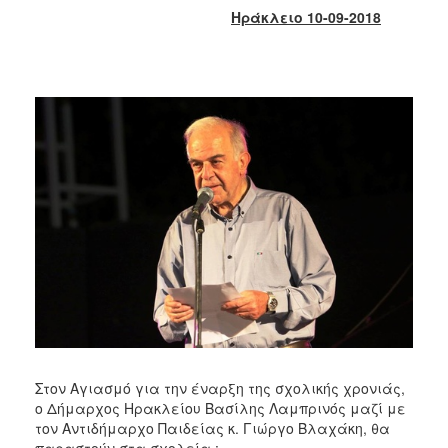
2018
Ηράκλειο 10-09-2018
2017
2016
2015
2013
2012
2011
2010
2006
Ο
ΤΟΠΟΣ
ΜΑΣ
Στον Αγιασμό για την έναρξη της σχολικής χρονιάς,
ο Δήμαρχος Ηρακλείου Βασίλης Λαμπρινός μαζί με
ΠΟΛΙΤΙΣΜΟΣ
τον Αντιδήμαρχο Παιδείας κ. Γιώργο Βλαχάκη, θα