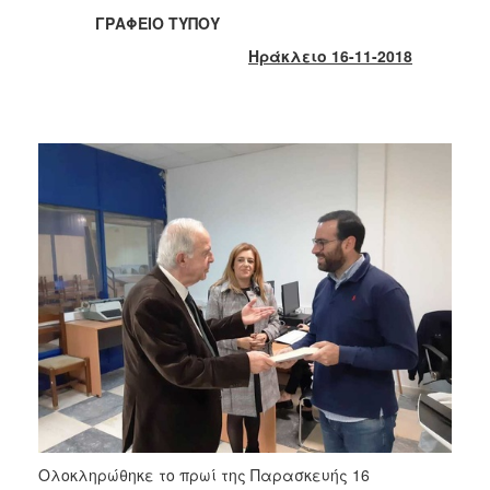
2018
ΓΡΑΦΕΙΟ ΤΥΠΟΥ
2017
Ηράκλειο 16-11-2018
2016
2015
2013
2012
2011
2010
2006
Ο
ΤΟΠΟΣ
ΜΑΣ
ΠΟΛΙΤΙΣΜΟΣ
Ολοκληρώθηκε το πρωί της Παρασκευής 16