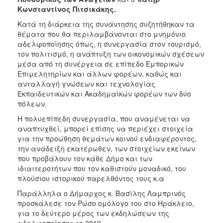
Κωνσταντίνος Πιτσικάκης.
Κατά τη διάρκεια της συνάντησης συζητήθηκαν τα
θέματα που θα περιλαμβάνονται στο μνημόνιο
αδελφοποίησης όπως, η συνεργασία στον τουρισμό,
τον πολιτισμό, η ανάπτυξη των οικονομικών σχέσεων
μέσα από τη συνέργεια σε επίπεδο Εμπορικών
Επιμελητηρίων και άλλων φορέων, καθώς και
ανταλλαγή γνώσεων και τεχνολογίας
Εκπαιδευτικών και Ακαδημαϊκών φορέων των δύο
πόλεων.
Η πολυεπίπεδη συνεργασία, που αναμένεται να
αναπτυχθεί, μπορεί επίσης να περιέχει στοιχεία
για την προώθηση θεμάτων κοινού ενδιαφέροντος,
την ανάδειξη εκατέρωθεν, των στοιχείων εκείνων
που προβάλουν τον κάθε Δήμο και των
ιδιαιτεροτήτων που τον καθιστούν μοναδικό, του
πλούσιου ιστορικού παρελθόντος τους κ.α
Παράλληλα ο Δήμαρχος κ. Βασίλης Λαμπρινός
προσκάλεσε τον Ρώσο ομόλογο του στο Ηράκλειο,
για το δεύτερο μέρος των εκδηλώσεων της
αδελφοποίησης το 2019.