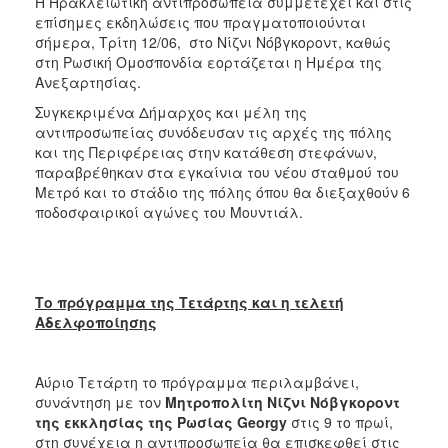
Η Ηρακλειώτικη αντιπροσωπεία συμμετέχει και στις
επίσημες εκδηλώσεις που πραγματοποιούνται
σήμερα, Τρίτη 12/06, στο Νίζνι Νόβγκοροντ, καθώς
στη Ρωσική Ομοσπονδία εορτάζεται η Ημέρα της
Ανεξαρτησίας.
Συγκεκριμένα Δήμαρχος και μέλη της
αντιπροσωπείας συνόδευσαν τις αρχές της πόλης
και της Περιφέρειας στην κατάθεση στεφάνων,
παραβρέθηκαν στα εγκαίνια του νέου σταθμού του
Μετρό και το στάδιο της πόλης όπου θα διεξαχθούν 6
ποδοσφαιρικοί αγώνες του Μουντιάλ.
Το πρόγραμμα της Τετάρτης και η τελετή
Αδελφοποίησης
Αύριο Tετάρτη το πρόγραμμα περιλαμβάνει,
συνάντηση με τον
Μητροπολίτη Νίζνι Νόβγκοροντ
της εκκλησίας της Ρωσίας
Georgy
στις 9 το πρωί,
στη συνέχεια η αντιπροσωπεία θα επισκεφθεί στις