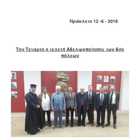
2018
2017
2016
Ηράκλειο 12 -6 - 2018
2015
2013
2012
Την Τετάρτη η τελετή Αδελφοποίησης των δύο
πόλεων
2011
2010
2006
Ο
ΤΟΠΟΣ
ΜΑΣ
ΠΟΛΙΤΙΣΜΟΣ