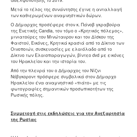
Μετά το τέλος της συνάντησης έγινε η ανταλλαγή
των καθιερωμένων αναμνηστικών δώρων.
Ο Δήμαρχος προσέφερε στον κ. Πάνοβ γκραβούρα
της Ενετικής Candia, τον τόμο ο «Κρητικός πόλεμος»,
μινιατούρες του Μινώταυρου και του Δίσκου της
Φαιστού, Εικόνες, Κρητικά κρασιά από το Δίκτυο των
Οινοποιών, συσκευασίες με ελαιόλαδο από το
Δίκτυο των Ελαιοπαραγωγών, βίντεο dvd με εικόνες
του Ηρακλείου και την ιστορία του.
Από την πλευρά του ο Δήμαρχος του Νίζνι
Νόβγκοροντ πρόσφερε συμβολικά στον Δήμαρχο
Ηρακλείου ένα αναμνηστικό «πιάτο» με τις
φωτογραφίες σημαντικών προσωπικοτήτων της
Ρωσικής πόλης.
Συμμετοχή στις εκδηλώσεις για την Ανεξαρτησία
της Ρωσίας