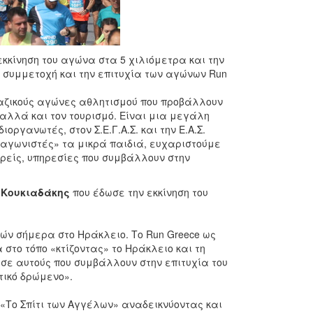
εκκίνηση του αγώνα στα 5 χιλιόμετρα και την
ή συμμετοχή και την επιτυχία των αγώνων Run
αζικούς αγώνες αθλητισμού που προβάλλουν
 αλλά και τον τουρισμό. Είναι μια μεγάλη
οργανωτές, στον Σ.Ε.Γ.Α.Σ. και την Ε.Α.Σ.
ωταγωνιστές» τα μικρά παιδιά, ευχαριστούμε
ρείς, υπηρεσίες που συμβάλλουν στην
ς Κουκιαδάκης
που έδωσε την εκκίνηση του
ιών σήμερα στο Ηράκλειο. Το Run Greece ως
το τόπο «κτίζοντας» το Ηράκλειο και τη
σε αυτούς που συμβάλλουν στην επιτυχία του
τικό δρώμενο».
«Το Σπίτι των Αγγέλων» αναδεικνύοντας και