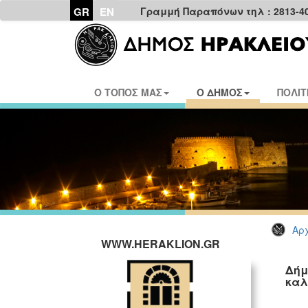
GR
EN
Γραμμή Παραπόνων τηλ : 2813-4
Ο ΤΟΠΟΣ ΜΑΣ
Ο ΔΗΜΟΣ
ΠΟΛΙΤ
Αρχ
WWW.HERAKLION.GR
Δήμ
καλ