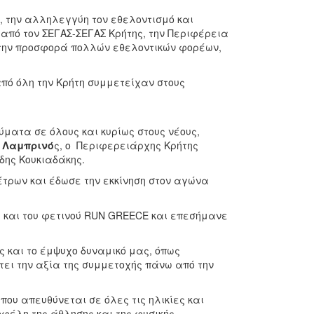
», την αλληλεγγύη τον εθελοντισμό και
από τον ΣΕΓΑΣ-ΣΕΓΑΣ Κρήτης, την Περιφέρεια
 την προσφορά πολλών εθελοντικών φορέων,
πό όλη την Κρήτη συμμετείχαν στους
ατα σε όλους και κυρίως στους νέους,
 Λαμπρινό
ς, ο Περιφερειάρχης Κρήτης
δης Κουκιαδάκης.
έτρων και έδωσε την εκκίνηση στον αγώνα
ία και του φετινού RUN GREECE και επεσήμανε
ς και το έμψυχο δυναμικό μας, όπως
τει την αξία της συμμετοχής πάνω από την
ου απευθύνεται σε όλες τις ηλικίες και
φέλη της άθλησης και της φυσικής