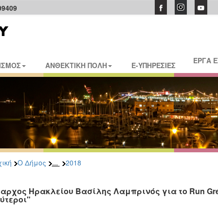
09409
ΕΡΓΑ 
ΙΣΜΟΣ
ΑΝΘΕΚΤΙΚΗ ΠΟΛΗ
E-ΥΠΗΡΕΣΙΕΣ
...
ική
Ο Δήμος
2018
αρχος Ηρακλείου Βασίλης Λαμπρινός για το Run Gre
ύτεροι"