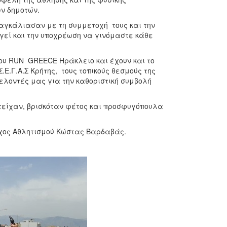
ν δημοτών.
 αγκάλιασαν με τη συμμετοχή τους και την
γεί και την υποχρέωση να γινόμαστε κάθε
υ RUN GREECE Ηράκλειο και έχουν και το
 Σ.Ε.Γ.Α.Σ Κρήτης, τους τοπικούς θεσμούς της
ελοντές μας για την καθοριστική συμβολή
τείχαν, βρισκόταν φέτος και προσφυγόπουλα
ρχος Αθλητισμού Κώστας Βαρδαβάς.