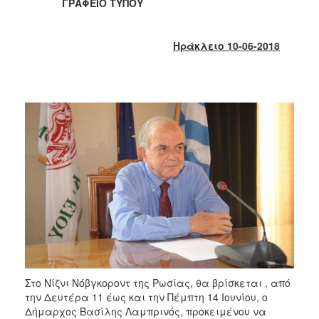
2018
ΓΡΑΦΕΙΟ ΤΥΠΟΥ
2017
2016
Ηράκλειο 10-06-2018
2015
2013
2012
2011
2010
2006
Ο
ΤΟΠΟΣ
ΜΑΣ
Στο Νίζνι Νόβγκοροντ της Ρωσίας, θα βρίσκεται , από
ΠΟΛΙΤΙΣΜΟΣ
την Δευτέρα 11 έως και την Πέμπτη 14 Ιουνίου, ο
Δήμαρχος Βασίλης Λαμπρινός, προκειμένου να