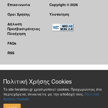
Επικοινωνία
Copyright © 2026
Όροι Χρήσης
Υλοποίηση
Δήλωση
Προσβασιμότητας
Πλοήγηση
FAQs
RSS
Πολιτική Χρήσης Cookies
Το site heraklion.gr χρησιμοποιεί cookies. Προχωρώντας στο
περιεχόμενο, συναινείτε με την αποδοχή τους.
Πολιτική
Χρήσης Cookies
CLOSE