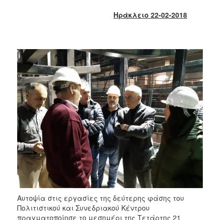
2018
Ηράκλειο 22-02-2018
2017
2016
2015
2013
2012
2011
2010
2006
Ο
ΤΟΠΟΣ
ΜΑΣ
Αυτοψία στις εργασίες της δεύτερης φάσης του
ΠΟΛΙΤΙΣΜΟΣ
Πολιτιστικού και Συνεδριακού Κέντρου
πραγματοποίησε το μεσημέρι της Τετάρτης 21