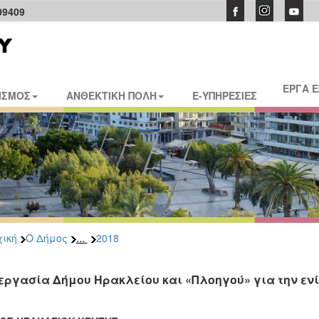
09409
ΕΡΓΑ 
ΙΣΜΟΣ
ΑΝΘΕΚΤΙΚΗ ΠΟΛΗ
E-ΥΠΗΡΕΣΙΕΣ
...
ική
Ο Δήμος
2018
εργασία Δήμου Ηρακλείου και «Πλοηγού» για την ενί