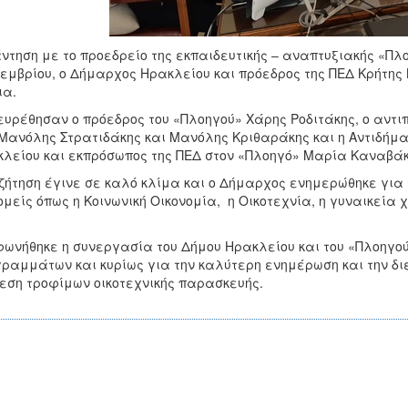
ντηση με το προεδρείο της εκπαιδευτικής – αναπτυξιακής «Πλο
εμβρίου, ο Δήμαρχος Ηρακλείου και πρόεδρος της ΠΕΔ Κρήτης 
ια.
υρέθησαν ο πρόεδρος του «Πλοηγού» Χάρης Ροδιτάκης, ο αντι
 Μανόλης Στρατιδάκης και Μανόλης Κριθαράκης και η Αντιδήμα
λείου και εκπρόσωπος της ΠΕΔ στον «Πλοηγό» Μαρία Καναβάκ
ζήτηση έγινε σε καλό κλίμα και ο Δήμαρχος ενημερώθηκε για
ομείς όπως η Κοινωνική Οικονομία, η Οικοτεχνία, η γυναικεία 
ωνήθηκε η συνεργασία του Δήμου Ηρακλείου και του «Πλοηγού
ραμμάτων και κυρίως για την καλύτερη ενημέρωση και την δ
εση τροφίμων οικοτεχνικής παρασκευής.