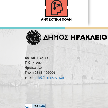
ΑΝΘΕΚΤΙΚΗ ΠΟΛΗ
Αγίου Τίτου 1,
Τ.Κ. 71202,
Ηράκλειο
Τηλ.: 2813-409000
email:
info@heraklion.gr