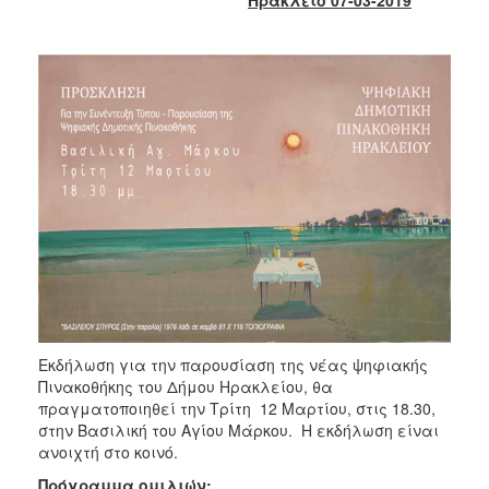
2018
2017
2016
2015
2013
2012
2011
2010
2006
Εκδήλωση για την παρουσίαση της νέας ψηφιακής
Ο
Πινακοθήκης του Δήμου Ηρακλείου, θα
ΤΟΠΟΣ
ΜΑΣ
πραγματοποιηθεί την Τρίτη 12 Μαρτίου, στις 18.30,
στην Βασιλική του Αγίου Μάρκου. Η εκδήλωση είναι
ανοιχτή στο κοινό.
ΠΟΛΙΤΙΣΜΟΣ
Πρόγραμμα ομιλιών: