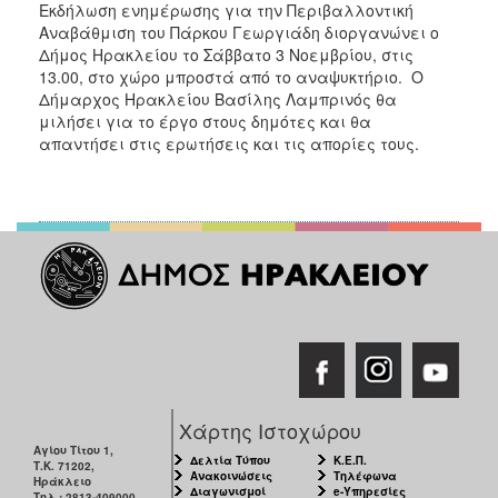
Εκδήλωση ενημέρωσης για την Περιβαλλοντική
ΑΝΘΕΚΤΙΚΗ
ΠΟΛΗ
Αναβάθμιση του Πάρκου Γεωργιάδη διοργανώνει ο
Δήμος Ηρακλείου το Σάββατο 3 Νοεμβρίου, στις
13.00, στο χώρο μπροστά από το αναψυκτήριο. Ο
Δήμαρχος Ηρακλείου Βασίλης Λαμπρινός θα
μιλήσει για το έργο στους δημότες και θα
απαντήσει στις ερωτήσεις και τις απορίες τους.
Χάρτης Ιστοχώρου
Αγίου Τίτου 1,
Δελτία Τύπου
Κ.Ε.Π.
Τ.Κ. 71202,
Ανακοινώσεις
Τηλέφωνα
Ηράκλειο
Διαγωνισμοί
e-Υπηρεσίες
Τηλ.: 2813-409000