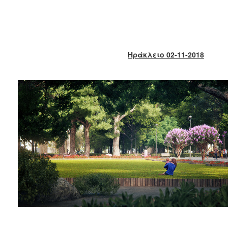
2018
2017
2016
2015
Ηράκλειο 02-11-2018
2013
2012
2011
2010
2006
Ο
ΤΟΠΟΣ
ΜΑΣ
ΠΟΛΙΤΙΣΜΟΣ