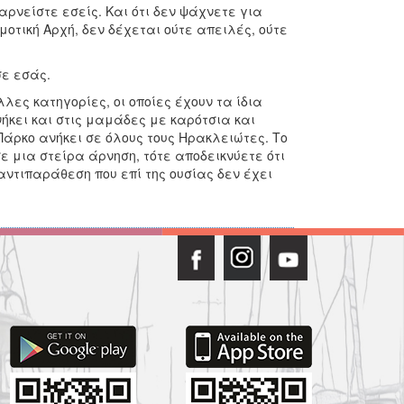
 αρνείστε εσείς. Και ότι δεν ψάχνετε για
οτική Αρχή, δεν δέχεται ούτε απειλές, ούτε
σε εσάς.
λες κατηγορίες, οι οποίες έχουν τα ίδια
νήκει και στις μαμάδες με καρότσια και
Πάρκο ανήκει σε όλους τους Ηρακλειώτες. Το
σε μια στείρα άρνηση, τότε αποδεικνύετε ότι
ντιπαράθεση που επί της ουσίας δεν έχει