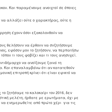
ου. Και παραμένουμε ανοιχτοί σε όποιες
να αλλάξει ούτε ο χαρακτήρας, ούτε η
ρρηση έχουν όσοι εξακολουθούν να
οιους θελήσουν να έρθουν να συζητήσουμε
ένος, εφόσον μου το ζητήσουν, να περπατήσω
όπου τι τους φοβίζει και τι τους ανησυχεί.
αντιδήμαρχο να ανοίξουμε ξανά τη
δα. Και επαναλαμβάνω ότι αν κατατεθούν
νική επιτροπή κρίνει ότι είναι εφικτό να
το ζητήσαμε το καλοκαίρι του 2016, δεν
ιστική μελέτη, ήρθατε με ερωτήματα, όχι με
ι να ενημερωθείτε από πρώτο χέρι για τις