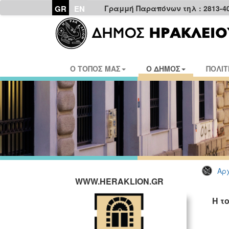
GR
EN
Γραμμή Παραπόνων τηλ : 2813-4
Ο ΤΟΠΟΣ ΜΑΣ
Ο ΔΗΜΟΣ
ΠΟΛΙΤ
Αρχ
WWW.HERAKLION.GR
Η τ