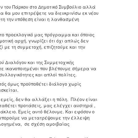
ν του Πάρκου στο Δημοτικό Συμβούλιο αλλά
α θα μου επιτρέψετε να διευκρινίσω εκ νέου
ύτη την υπόθεση είναι η λανθασμένη
το προεκλογικό μας πρόγραμμα και όποιος
οτική αρχή, γνωρίζει ότι όχι απλώς δεν
ί με τη συμμετοχή, επιζητούμε και την
ύ Διαλόγου και της Συμμετοχικής
στε ικανοποιημένοι που βλέπουμε σήμερα να
συλλογικότητες και απλοί πολίτες.
υτός όμως προϋποθέτει διάλογο χωρίς
ασκείται.
εμείς, δεν θα αλλάξει η πόλη. Πλέον είναι
ταθέτει προτάσεις, μας ελέγχει αυστηρά ,
ράκλειο. Εμείς αυτό θέλουμε. Και εφόσον ο
 μπορούμε να μετατρέψουμε την έλλειψη
ολογημένα, σε σχέση αμοιβαίας