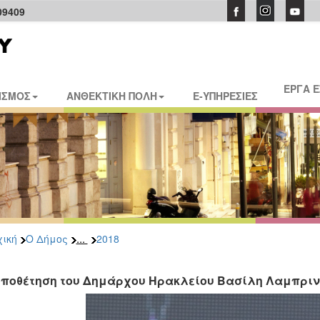
09409
ΕΡΓΑ 
ΙΣΜΟΣ
ΑΝΘΕΚΤΙΚΗ ΠΟΛΗ
E-ΥΠΗΡΕΣΙΕΣ
...
ική
Ο Δήμος
2018
οποθέτηση του Δημάρχου Ηρακλείου Βασίλη Λαμπριν