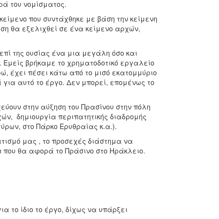
ρά του νομίσματος.
είμενο που συντάχθηκε με βάση την κείμενη
υση θα εξελιχθεί σε ένα κείμενο αρχών,
ί της ουσίας ένα μια μεγάλη όσο και
ό. Εμείς βρήκαμε το χρηματοδοτικό εργαλείο
ώ, έχει πέσει κάτω από το μισό εκατομμύριο
 για αυτό το έργο. Δεν μπορεί, επομένως το
ουν στην αύξηση του Πρασίνου στην πόλη
χών, δημιουργία περιπατητικής διαδρομής
ρων, στο Πάρκο Ερυθραίας κ.α.).
ισμό μας , το προσεχές διάστημα να
n που θα αφορά το Πράσινο στο Ηράκλειο.
 το ίδιο το έργο, δίχως να υπάρξει