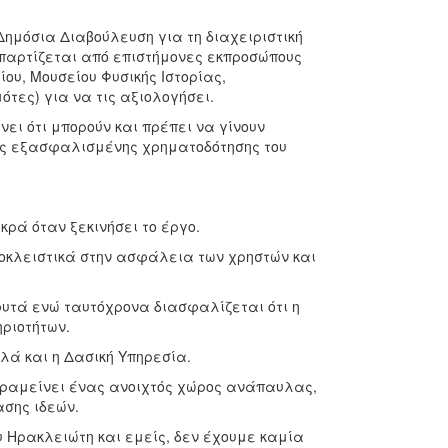
ημόσια Διαβούλευση για τη διαχειριστική
απαρτίζεται από επιστήμονες εκπροσώπους
ου, Μουσείου Φυσικής Ιστορίας,
τες) για να τις αξιολογήσει.
ει ότι μπορούν και πρέπει να γίνουν
της εξασφαλισμένης χρηματοδότησης του
ρά όταν ξεκινήσει το έργο.
λειστικά στην ασφάλεια των χρηστών και
τά ενώ ταυτόχρονα διασφαλίζεται ότι η
ριοτήτων.
ά και η Δασική Υπηρεσία.
ραμείνει ένας ανοιχτός χώρος ανάπαυλας,
σης ιδεών.
Ηρακλειώτη και εμείς, δεν έχουμε καμία