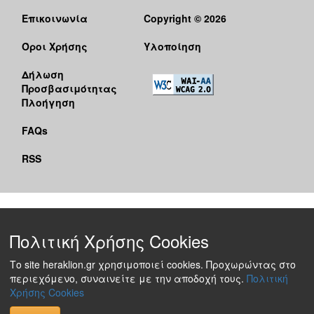
Επικοινωνία
Copyright © 2026
Όροι Χρήσης
Υλοποίηση
Δήλωση
Προσβασιμότητας
Πλοήγηση
FAQs
RSS
Πολιτική Χρήσης Cookies
Το site heraklion.gr χρησιμοποιεί cookies. Προχωρώντας στο
περιεχόμενο, συναινείτε με την αποδοχή τους.
Πολιτική
Χρήσης Cookies