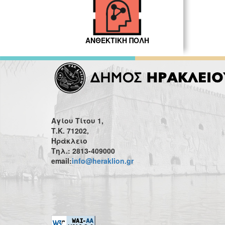
ΑΝΘΕΚΤΙΚΗ ΠΟΛΗ
Αγίου Τίτου 1,
Τ.Κ. 71202,
Ηράκλειο
Τηλ.: 2813-409000
email:
info@heraklion.gr