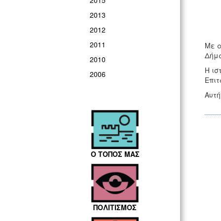
2015
2013
2012
2011
Με α
Δήμα
2010
Η ισ
2006
Επιτ
Αυτή
Ο ΤΟΠΟΣ ΜΑΣ
ΠΟΛΙΤΙΣΜΟΣ