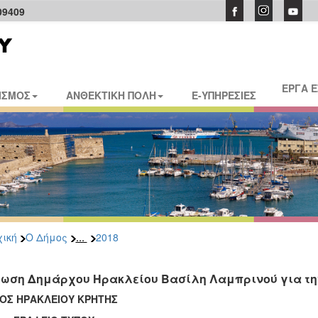
09409
ΕΡΓΑ 
ΙΣΜΟΣ
ΑΝΘΕΚΤΙΚΗ ΠΟΛΗ
E-ΥΠΗΡΕΣΙΕΣ
...
ική
Ο Δήμος
2018
ωση Δημάρχου Ηρακλείου Βασίλη Λαμπρινού για τη
ΟΣ ΗΡΑΚΛΕΙΟΥ ΚΡΗΤΗΣ