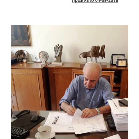
2018
2017
2016
2015
2013
2012
2011
2010
2006
Ο
ΤΟΠΟΣ
ΜΑΣ
ΠΟΛΙΤΙΣΜΟΣ