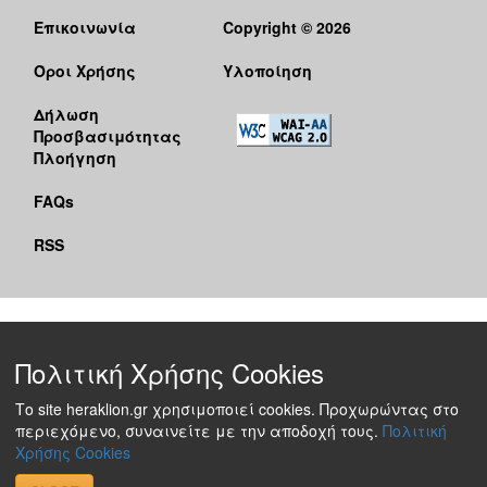
Επικοινωνία
Copyright © 2026
Όροι Χρήσης
Υλοποίηση
Δήλωση
Προσβασιμότητας
Πλοήγηση
FAQs
RSS
Πολιτική Χρήσης Cookies
Το site heraklion.gr χρησιμοποιεί cookies. Προχωρώντας στο
περιεχόμενο, συναινείτε με την αποδοχή τους.
Πολιτική
Χρήσης Cookies