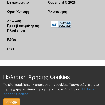
Επικοινωνία
Copyright © 2026
Όροι Χρήσης
Υλοποίηση
Δήλωση
Προσβασιμότητας
Πλοήγηση
FAQs
RSS
Πολιτική Χρήσης Cookies
Το site heraklion.gr χρησιμοποιεί cookies. Προχωρώντας στο
περιεχόμενο, συναινείτε με την αποδοχή τους.
Πολιτική
Χρήσης Cookies
CLOSE