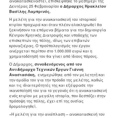
ανακατασκευαστεί, επισκέφθηκε το μεσημέρι της
ΑΝΘΕΚΤΙΚΗ
Δευτέρας 25 Φεβρουαρίου
ο Δήμαρχος Ηρακλείου
ΠΟΛΗ
Βασίλης Λαμπρινός.
Η μελέτη για την ανακατασκευή του ιστορικού
κτιρίου προχωρά και όταν πλέον ολοκληρωθεί θα
ξεκινήσουν τα επόμενα βήματα για την δημιουργία
Κέντρου Κρητικής Διατροφής και υποδοχής των
επισκεπτών της πόλης, ιδίως των επιβατών
κρουαζιέρας. Ο προϋπολογισμός του έργου
ανέρχεται περίπου στο 1.000.000 ευρώ και η
χρηματοδότησή του θα γίνει από ίδιους πόρους.
Ο Δήμαρχος,
συνοδευόμενος από τον
Αντιδήμαρχο Τεχνικών Έργων Γιάννη
Αναστασάκη,
ενημερώθηκε από τον μελετητή και
την ομάδα του για την πρόοδο της μελέτης, καθώς
και τις ιδιαιτερότητές της και εξέφρασε την
ικανοποίησή του για το γεγονός ότι η ανακατασκευή
ενός κτιρίου με μεγάλη ιστορία, που δεσπόζει στην
πρόσοψη της πόλης, έχει επί της ουσίας
δρομολογηθεί.
«Η μελέτη για την ανάπλαση – ανακατασκευή του