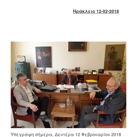
2018
2017
Ηράκλειο 12-02-2018
2016
2015
2013
2012
2011
2010
2006
Ο
ΤΟΠΟΣ
ΜΑΣ
ΠΟΛΙΤΙΣΜΟΣ
Υπεγράφη σήμερα, Δευτέρα 12 Φεβρουαρίου 2018