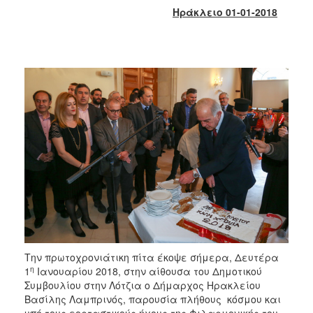
2018
Ηράκλειο 01-01-2018
2017
2016
2015
2013
2012
2011
2010
2006
Ο
ΤΟΠΟΣ
Την πρωτοχρονιάτικη πίτα έκοψε σήμερα, Δευτέρα
ΜΑΣ
η
1
Ιανουαρίου 2018, στην αίθουσα του Δημοτικού
Συμβουλίου στην Λότζια ο Δήμαρχος Ηρακλείου
ΠΟΛΙΤΙΣΜΟΣ
Βασίλης Λαμπρινός, παρουσία πλήθους κόσμου και