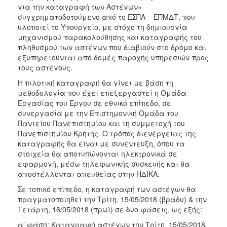
για την καταγραφή των Αστέγων»
συγχρηματοδοτούμενο από το ΕΣΠΑ – ΕΠΜΔΤ, που
υλοποιεί το Υπουργείο, με στόχο τη δημιουργία
μηχανισμού παρακολούθησης και καταγραφής του
πληθυσμού των αστέγων που διαβιούν στο δρόμο και
εξυπηρετούνται από δομές παροχής υπηρεσιών προς
τους αστέγους.
Η πιλοτική καταγραφή θα γίνει με βάση τη
μεθοδολογία που έχει επεξεργαστεί η Ομάδα
Εργασίας του Έργου σε εθνικό επίπεδο, σε
συνεργασία με την Επιστημονική Ομάδα του
Παντείου Πανεπιστημίου και τη συμμετοχή του
Πανεπιστημίου Κρήτης. Ο τρόπος διενέργειας της
καταγραφής θα είναι με συνέντευξη, όπου τα
στοιχεία θα αποτυπώνονται ηλεκτρονικά σε
εφαρμογή, μέσω τηλεφωνικής συσκευής και θα
αποστέλλονται απευθείας στην ΗΔΙΚΑ.
Σε τοπικό επίπεδο, η καταγραφή των αστέγων θα
πραγματοποιηθεί την Τρίτη, 15/05/2018 (βράδυ) & την
Τετάρτη, 16/05/2018 (πρωί) σε δυο φάσεις, ως εξής:
α’ φάση: Καταγραφή αστέγων την Τρίτη, 15/05/2018