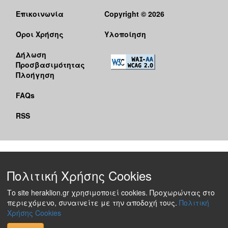
Επικοινωνία
Copyright © 2026
Όροι Χρήσης
Υλοποίηση
Δήλωση
Προσβασιμότητας
Πλοήγηση
FAQs
RSS
Πολιτική Χρήσης Cookies
Το site heraklion.gr χρησιμοποιεί cookies. Προχωρώντας στο
περιεχόμενο, συναινείτε με την αποδοχή τους.
Πολιτική
Χρήσης Cookies