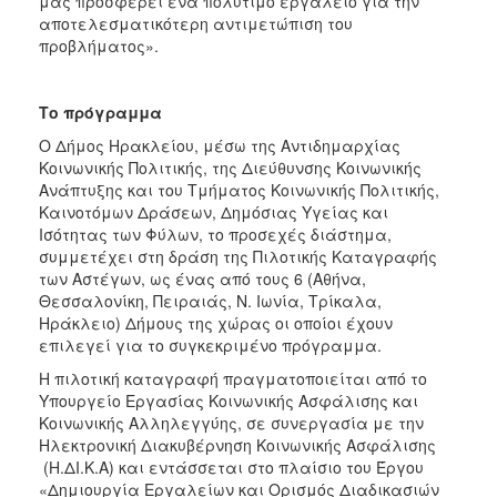
μας προσφέρει ένα πολύτιμο εργαλείο για την
αποτελεσματικότερη αντιμετώπιση του
προβλήματος».
Το πρόγραμμα
Ο Δήμος Ηρακλείου, μέσω της Αντιδημαρχίας
Κοινωνικής Πολιτικής, της Διεύθυνσης Κοινωνικής
Ανάπτυξης και του Τμήματος Κοινωνικής Πολιτικής,
Καινοτόμων Δράσεων, Δημόσιας Υγείας και
Ισότητας των Φύλων, το προσεχές διάστημα,
συμμετέχει στη δράση της Πιλοτικής Καταγραφής
των Αστέγων, ως ένας από τους 6 (Αθήνα,
Θεσσαλονίκη, Πειραιάς, Ν. Ιωνία, Τρίκαλα,
Ηράκλειο) Δήμους της χώρας οι οποίοι έχουν
επιλεγεί για το συγκεκριμένο πρόγραμμα.
Η πιλοτική καταγραφή πραγματοποιείται από το
Υπουργείο Εργασίας Κοινωνικής Ασφάλισης και
Κοινωνικής Αλληλεγγύης, σε συνεργασία με την
Ηλεκτρονική Διακυβέρνηση Κοινωνικής Ασφάλισης
(Η.ΔΙ.Κ.Α) και εντάσσεται στο πλαίσιο του Έργου
«Δημιουργία Εργαλείων και Ορισμός Διαδικασιών