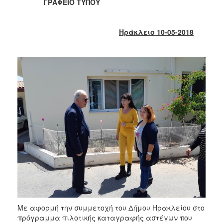
2018
ΓΡΑΦΕΙΟ ΤΥΠΟΥ
2017
2016
Ηράκλειο 10-05-2018
2015
2013
2012
2011
2010
2006
Ο
ΤΟΠΟΣ
ΜΑΣ
ΠΟΛΙΤΙΣΜΟΣ
Με αφορμή την συμμετοχή του Δήμου Ηρακλείου στο
πρόγραμμα πιλοτικής καταγραφής αστέγων που