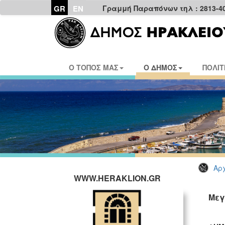
GR
EN
Γραμμή Παραπόνων τηλ : 2813-4
Ο ΤΟΠΟΣ ΜΑΣ
Ο ΔΗΜΟΣ
ΠΟΛΙΤ
Αρχ
WWW.HERAKLION.GR
Μεγ