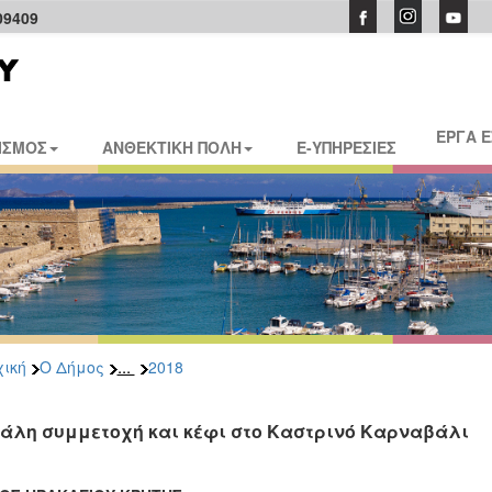
09409
ΕΡΓΑ 
ΙΣΜΟΣ
ΑΝΘΕΚΤΙΚΗ ΠΟΛΗ
E-ΥΠΗΡΕΣΙΕΣ
...
ική
Ο Δήμος
2018
άλη συμμετοχή και κέφι στο Καστρινό Καρναβάλι