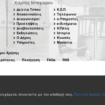
Χάρτης Ιστοχώρου
Δελτία Τύπου
Κ.Ε.Π.
Ανακοινώσεις
Τηλέφωνα
Διαγωνισμοί
e-Υπηρεσίες
Προσλήψεις
e-Αιτήματα
Διαβουλεύσεις
Η Πόλη
Εκδηλώσεις
Ιστορία
Ο Δήμος
Κνωσός
Υπηρεσίες
Μουσεία
ροι Χρήσης
ιμότητας
Πλοήγηση
FAQs
RSS
περιεχόμενο, συναινείτε με την αποδοχή τους.
Πολιτική Χρήσης C