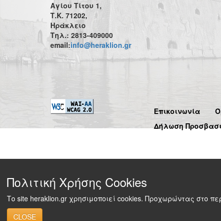
Αγίου Τίτου 1,
Τ.Κ. 71202,
Ηράκλειο
Τηλ.: 2813-409000
email:
info@heraklion.gr
Επικοινωνία
Ό
Δήλωση Προσβασ
Πολιτική Χρήσης Cookies
Το site heraklion.gr χρησιμοποιεί cookies. Προχωρώντας στο 
CLOSE