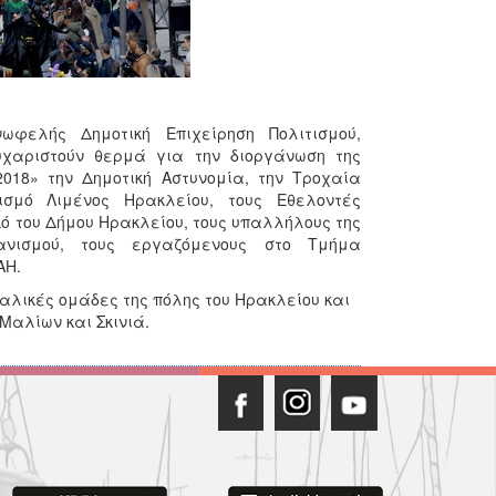
φελής Δημοτική Επιχείρηση Πολιτισμού,
υχαριστούν θερμά για την διοργάνωση της
18» την Δημοτική Αστυνομία, την Τροχαία
ισμό Λιμένος Ηρακλείου, τους Εθελοντές
κό του Δήμου Ηρακλείου, τους υπαλλήλους της
ανισμού, τους εργαζόμενους στο Τμήμα
ΑΗ.
λικές ομάδες της πόλης του Ηρακλείου και
Μαλίων και Σκινιά.