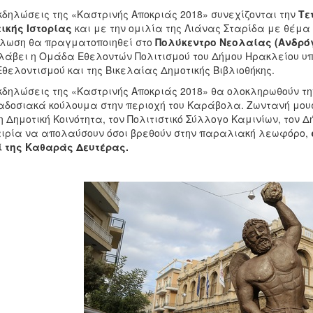
κδηλώσεις της «Καστρινής Αποκριάς 2018» συνεχίζονται την
Τε
ικής Ιστορίας
και με την ομιλία της Λιάνας Σταρίδα με θέμα
λωση θα πραγματοποιηθεί στο
Πολύκεντρο Νεολαίας (Ανδρόγε
άβει η Ομάδα Εθελοντών Πολιτισμού του Δήμου Ηρακλείου υπό
Εθελοντισμού και της Βικελαίας Δημοτικής Βιβλιοθήκης.
κδηλώσεις της «Καστρινής Αποκριάς 2018» θα ολοκληρωθούν τ
δοσιακά κούλουμα στην περιοχή του Καράβολα. Ζωντανή μου
η Δημοτική Κοινότητα, τον Πολιτιστικό Σύλλογο Καμινίων, τον 
ιρία να απολαύσουν όσοι βρεθούν στην παραλιακή λεωφόρο,
 της Καθαράς Δευτέρας.