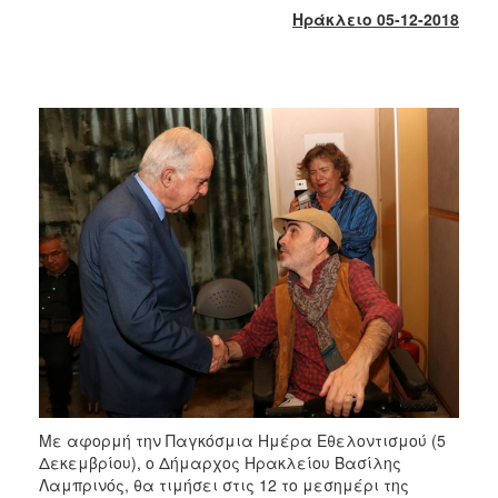
2018
Ηράκλειο 05-12-2018
2017
2016
2015
2013
2012
2011
2010
2006
Ο
ΤΟΠΟΣ
ΜΑΣ
Με αφορμή την Παγκόσμια Ημέρα Εθελοντισμού (5
ΠΟΛΙΤΙΣΜΟΣ
Δεκεμβρίου), ο Δήμαρχος Ηρακλείου Βασίλης
Λαμπρινός, θα τιμήσει στις 12 το μεσημέρι της