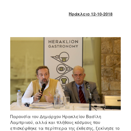
2018
2017
Ηράκλειο 12-10-2018
2016
2015
2013
2012
2011
2010
2006
Ο
ΤΟΠΟΣ
ΜΑΣ
Παρουσία του Δημάρχου Ηρακλείου Βασίλη
ΠΟΛΙΤΙΣΜΟΣ
Λαμπρινού, αλλά και πλήθους κόσμους που
επισκέφθηκε τα περίπτερα της έκθεσης, ξεκίνησε το