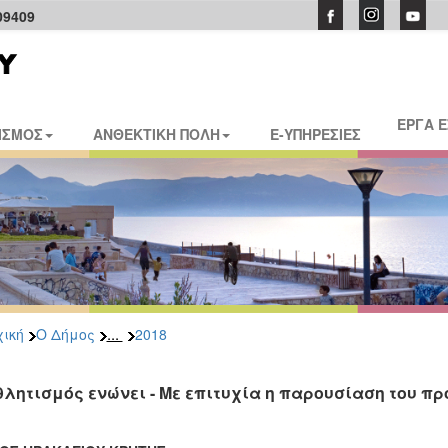
09409
ΕΡΓΑ 
ΙΣΜΟΣ
ΑΝΘΕΚΤΙΚΗ ΠΟΛΗ
E-ΥΠΗΡΕΣΙΕΣ
...
ική
Ο Δήμος
2018
θλητισμός ενώνει - Με επιτυχία η παρουσίαση του πρ