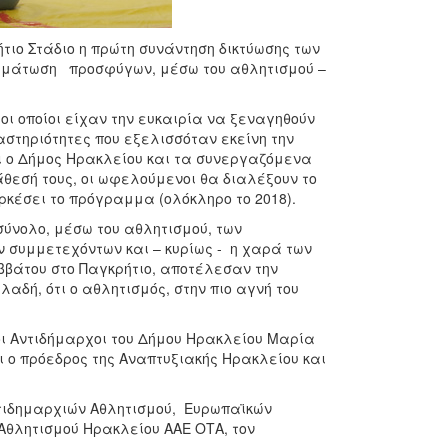
τιο Στάδιο η πρώτη συνάντηση δικτύωσης των
ωμάτωση προσφύγων, μέσω του αθλητισμού –
οι οποίοι είχαν την ευκαιρία να ξεναγηθούν
αστηριότητες που εξελισσόταν εκείνη την
ι ο Δήμος Ηρακλείου και τα συνεργαζόμενα
άθεσή τους, οι ωφελούμενοι θα διαλέξουν το
αρκέσει το πρόγραμμα (ολόκληρο το 2018).
 σύνολο, μέσω του αθλητισμού, των
 συμμετεχόντων και – κυρίως - η χαρά των
αββάτου στο Παγκρήτιο, αποτέλεσαν την
αδή, ότι ο αθλητισμός, στην πιο αγνή του
 οι Αντιδήμαρχοι του Δήμου Ηρακλείου Μαρία
 ο πρόεδρος της Αναπτυξιακής Ηρακλείου και
Αντιδημαρχιών Αθλητισμού, Ευρωπαϊκών
Αθλητισμού Ηρακλείου ΑΑΕ ΟΤΑ, τον