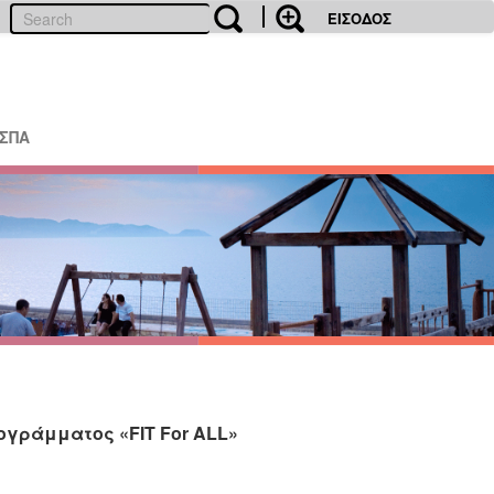
ΕΙΣΟΔΟΣ
ΕΣΠΑ
ογράμματος «FIT For ALL»