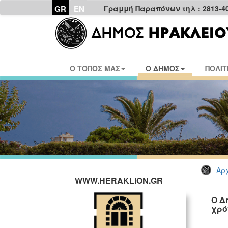
GR
EN
Γραμμή Παραπόνων τηλ : 2813-4
Ο ΤΟΠΟΣ ΜΑΣ
Ο ΔΗΜΟΣ
ΠΟΛΙΤ
Αρχ
WWW.HERAKLION.GR
Ο Δ
χρό