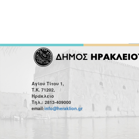
Αγίου Τίτου 1,
Τ.Κ. 71202,
Ηράκλειο
Τηλ.: 2813-409000
email:
info@heraklion.gr