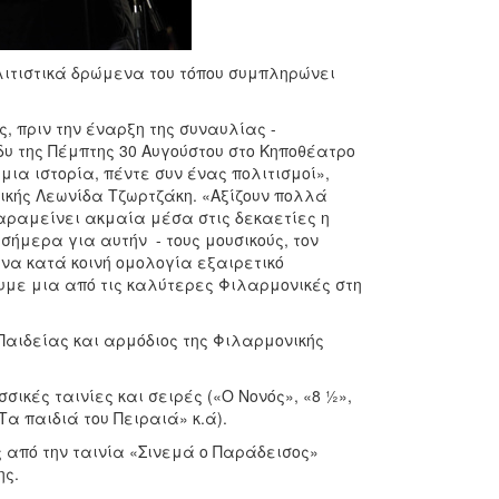
λιτιστικά δρώμενα του τόπου συμπληρώνει
 πριν την έναρξη της συναυλίας -
υ της Πέμπτης 30 Αυγούστου στο Κηποθέατρο
μια ιστορία, πέντε συν ένας πολιτισμοί»,
ικής Λεωνίδα Τζωρτζάκη. «Αξίζουν πολλά
αραμείνει ακμαία μέσα στις δεκαετίες η
σήμερα για αυτήν - τους μουσικούς, τον
ένα κατά κοινή ομολογία εξαιρετικό
υμε μια από τις καλύτερες Φιλαρμονικές στη
Παιδείας και αρμόδιος της Φιλαρμονικής
ικές ταινίες και σειρές («Ο Νονός», «8 ½»,
α παιδιά του Πειραιά» κ.ά).
ς από την ταινία «Σινεμά ο Παράδεισος»
ης.