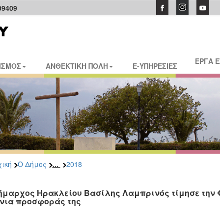
09409
ΕΡΓΑ 
ΙΣΜΟΣ
ΑΝΘΕΚΤΙΚΗ ΠΟΛΗ
E-ΥΠΗΡΕΣΙΕΣ
...
ική
Ο Δήμος
2018
ήμαρχος Ηρακλείου Βασίλης Λαμπρινός τίμησε την Φ
νια προσφοράς της