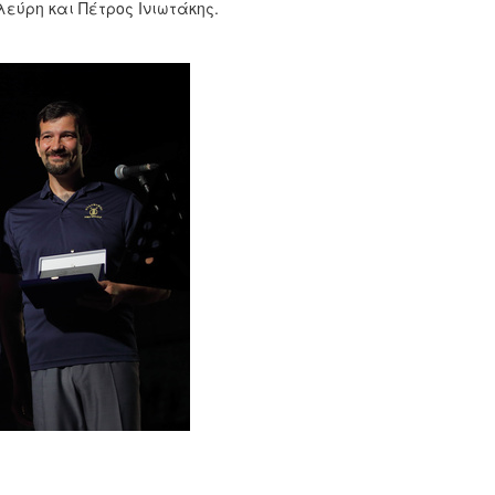
εύρη και Πέτρος Ινιωτάκης.