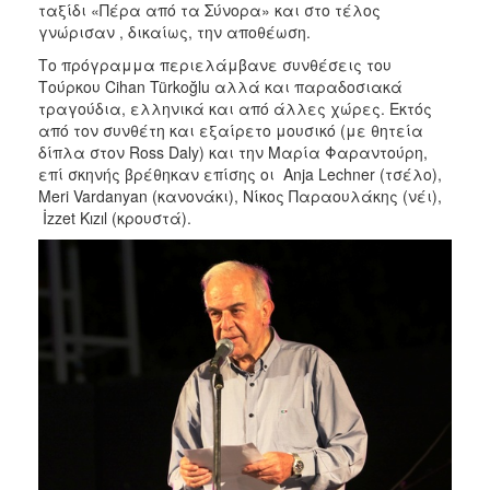
ταξίδι «Πέρα από τα Σύνορα» και στο τέλος
γνώρισαν , δικαίως, την αποθέωση.
Το πρόγραμμα περιελάμβανε συνθέσεις του
Τούρκου Cihan Türkoğlu αλλά και παραδοσιακά
τραγούδια, ελληνικά και από άλλες χώρες. Εκτός
από τον συνθέτη και εξαίρετο μουσικό (με θητεία
δίπλα στον Ross Daly) και την Μαρία Φαραντούρη,
επί σκηνής βρέθηκαν επίσης οι Anja Lechner (τσέλο),
Meri Vardanyan (κανονάκι), Νίκος Παραουλάκης (νέι),
İzzet Kızıl (κρουστά).