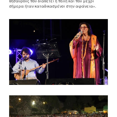
θησαυρούς που διαθέτει η πόλη και που μέχρι
σήμερα ήταν καταδικασμένοι στην αφάνεια».