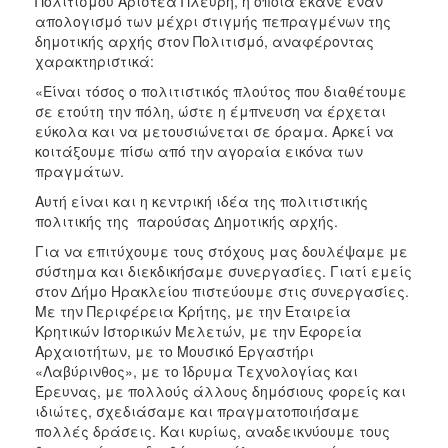
Πολιτισμού Αριστέα Πλεύρη, η οποία έκανε έναν
απολογισμό των μέχρι στιγμής πεπραγμένων της
δημοτικής αρχής στον Πολιτισμό, αναφέροντας
χαρακτηριστικά:
«Είναι τόσος ο πολιτιστικός πλούτος που διαθέτουμε
σε ετούτη την πόλη, ώστε η έμπνευση να έρχεται
εύκολα και να μετουσιώνεται σε όραμα. Αρκεί να
κοιτάξουμε πίσω από την αγοραία εικόνα των
πραγμάτων.
Αυτή είναι και η κεντρική ιδέα της πολιτιστικής
πολιτικής της παρούσας Δημοτικής αρχής.
Για να επιτύχουμε τους στόχους μας δουλέψαμε με
σύστημα και διεκδικήσαμε συνεργασίες. Γιατί εμείς
στον Δήμο Ηρακλείου πιστεύουμε στις συνεργασίες.
Με την Περιφέρεια Κρήτης, με την Εταιρεία
Κρητικών Ιστορικών Μελετών, με την Εφορεία
Αρχαιοτήτων, με το Μουσικό Εργαστήρι
«Λαβύρινθος», με το Ίδρυμα Τεχνολογίας και
Έρευνας, με πολλούς άλλους δημόσιους φορείς και
ιδιώτες, σχεδιάσαμε και πραγματοποιήσαμε
πολλές δράσεις. Και κυρίως, αναδεικνύουμε τους