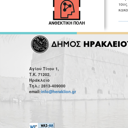
τους
κακο
ΑΝΘΕΚΤΙΚΗ ΠΟΛΗ
Αγίου Τίτου 1,
Τ.Κ. 71202,
Ηράκλειο
Τηλ.: 2813-409000
email:
info@heraklion.gr