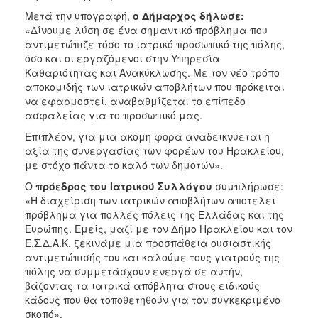
Μετά την υπογραφή,
ο Δήμαρχος δήλωσε:
«Δίνουμε λύση σε ένα σημαντικό πρόβλημα που
αντιμετώπιζε τόσο το ιατρικό προσωπικό της πόλης,
όσο και οι εργαζόμενοι στην Υπηρεσία
Καθαριότητας και Ανακύκλωσης. Με τον νέο τρόπο
αποκομιδής των ιατρικών αποβλήτων που πρόκειται
να εφαρμοστεί, αναβαθμίζεται το επίπεδο
ασφαλείας για το προσωπικό μας.
Επιπλέον, για μια ακόμη φορά αναδεικνύεται η
αξία της συνεργασίας των φορέων του Ηρακλείου,
με στόχο πάντα το καλό των δημοτών».
Ο
πρόεδρος του Ιατρικού Συλλόγου
συμπλήρωσε:
«Η διαχείριση των ιατρικών αποβλήτων αποτελεί
πρόβλημα για πολλές πόλεις της Ελλάδας και της
Ευρώπης. Εμείς, μαζί με τον Δήμο Ηρακλείου και τον
Ε.Σ.Δ.Α.Κ. ξεκινάμε μια προσπάθεια ουσιαστικής
αντιμετώπισής του και καλούμε τους γιατρούς της
πόλης να συμμετάσχουν ενεργά σε αυτήν,
βάζοντας τα ιατρικά απόβλητα στους ειδικούς
κάδους που θα τοποθετηθούν για τον συγκεκριμένο
σκοπό».