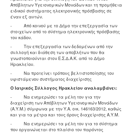
Απόβλητων Υγειονομικών Μονάδων και τη προμήθεια
ειδικού συστήματος ηλεκτρονικής πρόσβασης σε
έναν εξ αυτών.
- Από κοινού με το Δήμο την επεξεργασία των
στοιχείων από το σύστημα ηλεκτρονικής πρόσβασης
του κάδου.
- Την επεξεργασία των δεδομένων από την
συλλογή και διάθεση των αποβλήτων που θα
γνωστοποιούνται στον Ε.Σ.Δ.Α.Κ. από το Δήμο
Ηρακλείου.
- Να προτείνει τρόπους βελτιστοποίησης του
υφιστάμενου συστήματος διαχείρισης
Ο Ιατρικός Σύλλογος Ηρακλείου αναλαμβάνει:
- Να ενημερώσει τα μέλη του για την
διαχείριση των Απόβλητων Υγειονομικών Μονάδων
(Α.Υ.Μ.) σύμφωνα με την Υ.Α. οικ. 146163/2012, καθώς
και για τα μέτρα και τους όρους διαχείρισης Α.Υ.Μ.
- Να ενημερώσει τα μέλη του για το σύστημα
που οργανώνεται στο πλαίσιο του παρόντος