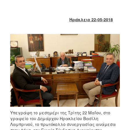
2018
2017
2016
Ηράκλειο 22-05-2018
2015
2013
2012
2011
2010
2006
Ο
ΤΟΠΟΣ
ΜΑΣ
Υπεγράφη το μεσημέρι της Τρίτης 22 Μαΐου, στο
γραφείο του Δημάρχου Ηρακλείου Βασίλη
ΠΟΛΙΤΙΣΜΟΣ
Λαμπρινού, το πρωτόκολλο συνεργασίας ανάμεσα