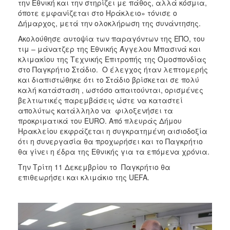
την Εθνική και την στηρίζει με πάθος, αλλά κόσμια,
όποτε εμφανίζεται στο Ηράκλειο» τόνισε ο
Δήμαρχος, μετά την ολοκλήρωση της συνάντησης.
Ακολούθησε αυτοψία των παραγόντων της ΕΠΟ, του
τιμ – μάνατζερ της Εθνικής Άγγελου Μπασινά και
κλιμακίου της Τεχνικής Επιτροπής της Ομοσπονδίας
στο Παγκρήτιο Στάδιο. Ο έλεγχος ήταν λεπτομερής
και διαπιστώθηκε ότι το Στάδιο βρίσκεται σε πολύ
καλή κατάσταση , ωστόσο απαιτούνται, ορισμένες
βελτιωτικές παρεμβάσεις ώστε να καταστεί
απολύτως κατάλληλο να φιλοξενήσει τα
προκριματικά του EURO. Από πλευράς Δήμου
Ηρακλείου εκφράζεται η συγκρατημένη αισιοδοξία
ότι η συνεργασία θα προχωρήσει και το Παγκρήτιο
θα γίνει η έδρα της Εθνικής για τα επόμενα χρόνια.
Την Τρίτη 11 Δεκεμβρίου το Παγκρήτιο θα
επιθεωρήσει και κλιμάκιο της UEFA.