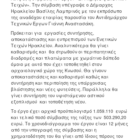
ΑΝΘΕΚΤΙΚΗ
Τειχών». Την σύμβαση υπέγραψε ο Δήμαρχος
ΠΟΛΗ
Ηρακλείου Βασίλης Λαμπρινός με τον εκπρόσωπο
της αναδόχου εταιρίας παρουσία του Αντιδημάρχου
Τεχνικών Έργων Γιάννη Αναστασάκη.
Πρόκειται για εργασίες συντήρησης,
αποκατάστασης και ευπρεπισμού των Ενετικών
Τειχών Ηρακλείου. Αναλυτικότερα θα γίνει
καθαρισμός και θα στρωθούν οι περιπατητικές
διαδρομές και πλατώματα με χωμάτινο δάπεδο
όμοιο με αυτό που έχει τοποθετηθεί στον
αρχαιολογικό χώρο της Κνωσού. Θα γίνουν
αποκαταστάσεις και καθαρισμοί καθώς και
συντήρηση και περιποίηση της υπάρχουσας
βλάστησης και νέες φυτεύσεις. Παράλληλα θα
γίνει συντήρηση του υφιστάμενου αστικού
εξοπλισμού και τοποθέτηση νέου.
Το έργο έχει αρχικό προϋπολογισμό 1.059.110 ευρώ
και τελικό ποσό σύμβασης της τάξης των 503.290,20
ευρώ. Το χρονοδιάγραμμα του έργου είναι 12 μήνες
από την υπογραφή της σύμβασης και η
χρηματοδότηση του θα γίνει από ίδιους πόρους του