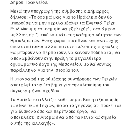
Δήμου Ηρακλείου.
Μετά την υπογραφή της σύμβασης ο Δήμαρχος
δήλωσε: «Το όραμά μας για το Ηράκλειο δεν θα
μπορούσε να μην περιλαμβάνει τα Ενετικά Τείχη.
Επιδιώκουμε το μνημείο να εξελιχθεί, στο άμεσο
μέλλον, σε ζωτικό κομμάτι της καθημερινότητας των
Ηρακλειωτών. Ένας χώρος πρασίνου και αναψυχής
όπου οι κάτοικοι αλλά και οι επισκέπτες της πόλης
θα μπορούν να περπατούν, να κάνουν ποδήλατο , να
απολαμβάνουν στην πράξη το μεγαλύτερο
οχυρωματικό έργο της Μεσογείου, μαθαίνοντας
παράλληλα για την ιστορία του.
Η υπογραφή της σύμβασης συντήρησης των Τειχών
αποτελεί το πρώτο βήμα για την υλοποίηση του
συγκεκριμένου σχεδίου.
Το Ηράκλειο αλλάζει κάθε μέρα. Και η αξιοποίηση
των Ενετικών Τειχών, παρά το γεγονός ότι πρόκειται
για δύσκολο όσο και περίπλοκο έργο, θα
αποτελέσει σύντομα ένα από τα κεντρικά σημεία
αυτής της αλλαγής».