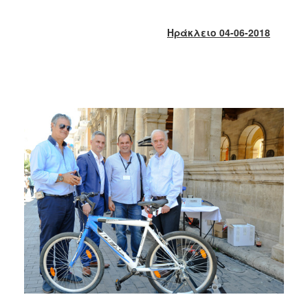
2018
2017
Ηράκλειο 04-06-2018
2016
2015
2013
2012
2011
2010
2006
Ο
ΤΟΠΟΣ
ΜΑΣ
ΠΟΛΙΤΙΣΜΟΣ