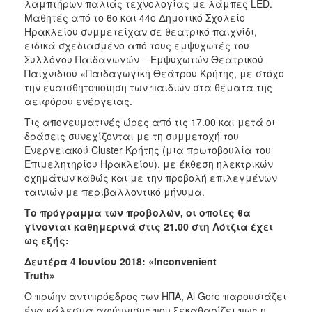
λαμπτήρων παλιάς τεχνολογίας με λάμπες LED.
Μαθητές από το 6ο και 44ο Δημοτικό Σχολείο
Ηρακλείου συμμετείχαν σε θεατρικό παιχνίδι,
ειδικά σχεδιασμένο από τους εμψυχωτές του
Συλλόγου Παιδαγωγών – Εμψυχωτών Θεατρικού
Παιχνιδιού «Παιδαγωγική Θεάτρου Κρήτης, με στόχο
την ευαισθητοποίηση των παιδιών στα θέματα της
αειφόρου ενέργειας.
Τις απογευματινές ώρες από τις 17.00 και μετά οι
δράσεις συνεχίζονται με τη συμμετοχή του
Ενεργειακού Cluster Κρήτης (μια πρωτοβουλία του
Επιμελητηρίου Ηρακλείου), με έκθεση ηλεκτρικών
οχημάτων καθώς και με την προβολή επιλεγμένων
ταινιών με περιβαλλοντικό μήνυμα.
Το πρόγραμμα των προβολών, οι οποίες θα
γίνονται καθημερινά στις 21.00 στη Λότζια έχει
ως εξής:
Δευτέρα 4 Ιουνίου 2018: «Inconvenient
Truth»
Ο πρώην αντιπρόεδρος των ΗΠΑ, Al Gore παρουσιάζει
ένα κάλεσμα αφύπνισης που ξεκαθαρίζει πως η