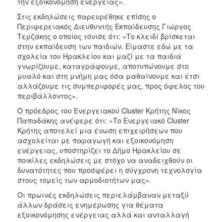
την εξοικονόμηση ενέργειας».
Στις εκδηλώσεις παρευρέθηκε επίσης ο
Περιφερειακός Διευθυντής Εκπαίδευσης Γιώργος
Τερζάκης ο οποίος τόνισε ότι: «Το κλειδί βρίσκεται
στην εκπαίδευση των παιδιών. Είμαστε εδώ με τα
σχολεία του Ηρακλείου και μαζί με τα παιδιά
γνωρίζουμε, καταγράφουμε, αποτυπώνουμε στο
μυαλό και στη μνήμη μας όσα μαθαίνουμε και έτσι
αλλάζουμε τις συμπεριφορές μας, προς όφελος του
περιβάλλοντος».
Ο πρόεδρος του Ενεργειακού Cluster Κρήτης Νίκος
Παπαδάκης ανέφερε ότι: «Το Ενεργειακό Cluster
Κρήτης αποτελεί μια ένωση επιχειρήσεων που
ασχολείται με παραγωγή και εξοικονόμηση
ενέργειας, υποστηρίζει το Δήμο Ηρακλείου σε
ποικίλες εκδηλώσεις με στόχο να αναδειχθούν οι
δυνατότητες που προσφέρει η σύγχρονη τεχνολογία
στους τομείς των αρμοδιοτήτων μας».
Οι πρωινές εκδηλώσεις περιελάμβαναν μεταξύ
άλλων δράσεις ενημέρωσης για θέματα
εξοικονόμησης ενέργειας αλλά και ανταλλαγή