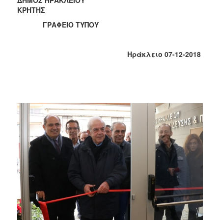
2018
ΚΡΗΤΗΣ
2017
ΓΡΑΦΕΙΟ ΤΥΠΟΥ
2016
2015
Ηράκλειο 07-12-2018
2013
2012
2011
2010
2006
Ο
ΤΟΠΟΣ
ΜΑΣ
ΠΟΛΙΤΙΣΜΟΣ