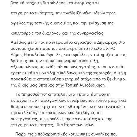
βασικό στόχο τη διασύνδεση καινοτομίας και
επιχειρηματικότητας, την ανάδειξη νέων ιδεών προς
όφελος της τοπικής οικονομίας και την ενίσχυση της
κουλτούρας του διαλόγου και της συνεργασίας.
Αμέσως μετά τον καθιερωμένο αγιασμό, ο Δήμαρχος στο
σύντομο χαιρετισμό του ανέφερε μεταξύ άλλων: «Ο
Δήμος Ηρακλείου όφειλε, και οφείλει, να στηρίζει με τις
δράσεις του την τοπική οικονομική ανάπτυξη,
αξιοποιώντας με κάθε τύπου συνεργασίες, το σημαντικό
ερευνητικό και ακαδημαϊκό δυναμικό της περιοχής. Αυτή η
προσπάθεια αποτελούσε κεντρικό στόχο από το ξεκίνημα
της δικής μας θητείας στην Τοπική Αυτοδιοίκηση.
Το “Δημοσκόπιο” αποτελεί μια τέτοια έμπρακτη
ενίσχυση των παραγωγικών δυνάμεων του τόπου μας, ένα
θεσμό ο οποίος έρχεται να ενθαρρύνει και να αναπτύξει
την καλλιέργεια του κοινωνικού διαλόγου, της
συνεργασίας, της προόδου, της καινοτομίας και της
επιχειρηματικότητας, ιδιαίτερα των νέων.
Παρά τις αποθαρρυντικές κοινωνικές συνθήκες που