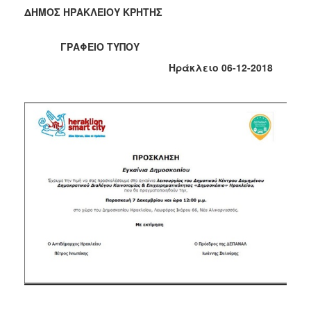
2018
ΔΗΜΟΣ ΗΡΑΚΛΕΙΟΥ ΚΡΗΤΗΣ
2017
2016
ΓΡΑΦΕΙΟ ΤΥΠΟΥ
2015
Ηράκλειο 06-12-2018
2013
2012
2011
2010
2006
Ο
ΤΟΠΟΣ
ΜΑΣ
ΠΟΛΙΤΙΣΜΟΣ