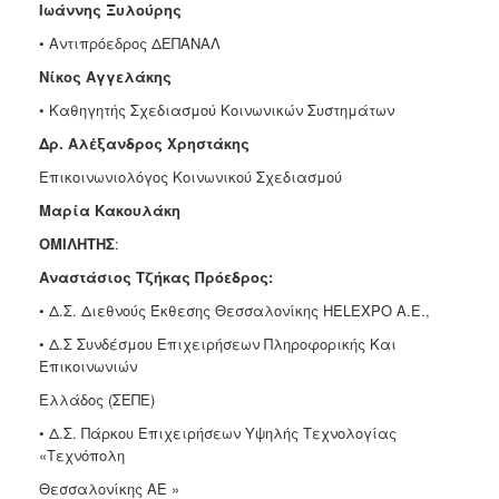
Ιωάννης Ξυλούρης
• Αντιπρόεδρος ΔΕΠΑΝΑΛ
Νίκος Αγγελάκης
• Καθηγητής Σχεδιασμού Κοινωνικών Συστημάτων
Δρ. Αλέξανδρος Χρηστάκης
Επικοινωνιολόγος Κοινωνικού Σχεδιασμού
Μαρία Κακουλάκη
ΟΜΙΛΗΤΗΣ
:
Αναστάσιος Τζήκας Πρόεδρος:
• Δ.Σ. Διεθνούς Έκθεσης Θεσσαλονίκης HELEXPO Α.Ε.,
• Δ.Σ Συνδέσμου Επιχειρήσεων Πληροφορικής Και
Επικοινωνιών
Ελλάδος (ΣΕΠΕ)
• Δ.Σ. Πάρκου Επιχειρήσεων Υψηλής Τεχνολογίας
«Τεχνόπολη
Θεσσαλονίκης ΑΕ »