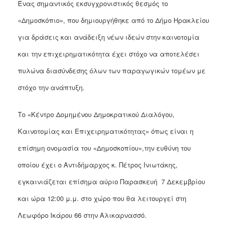
Ένας σημαντικός εκσυγχρονιστικός θεσμός το
ΑΝΘΕΚΤΙΚΗ
ΠΟΛΗ
«Δημοσκόπιο», που δημιουργήθηκε από το Δήμο Ηρακλείου
για δράσεις και ανάδειξη νέων ιδεών στην καινοτομία
και την επιχειρηματικότητα έχει στόχο να αποτελέσει
πυλώνα διασύνδεσης όλων των παραγωγικών τομέων με
στόχο την ανάπτυξη.
Το «Κέντρο Δομημένου Δημοκρατικού Διαλόγου,
Καινοτομίας και Επιχειρηματικότητας» όπως είναι η
επίσημη ονομασία του «Δημοσκοπίου»,την ευθύνη του
οποίου έχει ο Αντιδήμαρχος κ. Πέτρος Ινιωτάκης,
εγκαινιάζεται επίσημα αύριο Παρασκευή 7 Δεκεμβρίου
και ώρα 12:00 μ.μ. στο χώρο που θα λειτουργεί στη
Λεωφόρο Ικάρου 66 στην Αλικαρνασσό.