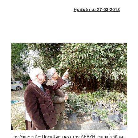
2018
Ηράκλειο 27-03-2018
2017
2016
2015
2013
2012
2011
2010
2006
Ο
ΤΟΠΟΣ
ΜΑΣ
ΠΟΛΙΤΙΣΜΟΣ
Την Υπηρεσία Πρασίνου και την ΔΕΑΥΗ επισκέφθηκε