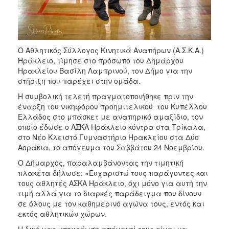
ΑΝΘΕΚΤΙΚΗ
ΠΟΛΗ
Ο Αθλητικός Σύλλογος Κινητικά Αναπήρων (Α.Σ.Κ.Α.)
Ηράκλειο, τίμησε στο πρόσωπο του Δημάρχου
Ηρακλείου Βασίλη Λαμπρινού, τον Δήμο για την
στήριξη που παρέχει στην ομάδα.
Η συμβολική τελετή πραγματοποιήθηκε πριν την
έναρξη του νικηφόρου προημιτελικού του Κυπέλλου
Ελλάδος στο μπάσκετ με αναπηρικό αμαξίδιο, τον
οποίο έδωσε ο ΑΣΚΑ Ηράκλειο κόντρα στα Τρίκαλα,
στο Νέο Κλειστό Γυμναστήριο Ηρακλείου στα Δύο
Αοράκια, το απόγευμα του Σαββάτου 24 Νοεμβρίου.
Ο Δήμαρχος, παραλαμβάνοντας την τιμητική
πλακέτα δήλωσε: «Ευχαριστώ τους παράγοντες και
τους αθλητές ΑΣΚΑ Ηράκλειο, όχι μόνο για αυτή την
τιμή αλλά για το διαρκές παράδειγμα που δίνουν
σε όλους με τον καθημερινό αγώνα τους, εντός και
εκτός αθλητικών χώρων.