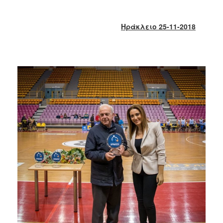
2018
2017
Ηράκλειο 25-11-2018
2016
2015
2013
2012
2011
2010
2006
Ο
ΤΟΠΟΣ
ΜΑΣ
ΠΟΛΙΤΙΣΜΟΣ