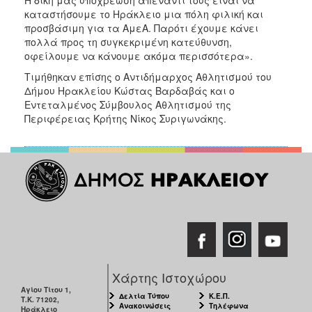
Η δική μας υποχρέωση απέναντί τους είναι να
καταστήσουμε το Ηράκλειο μια πόλη φιλική και
προσβάσιμη για τα ΑμεΑ. Παρότι έχουμε κάνει
πολλά προς τη συγκεκριμένη κατεύθυνση,
οφείλουμε να κάνουμε ακόμα περισσότερα».
Τιμήθηκαν επίσης ο Αντιδήμαρχος Αθλητισμού του
Δήμου Ηρακλείου Κώστας Βαρδαβάς και ο
Εντεταλμένος Σύμβουλος Αθλητισμού της
Περιφέρειας Κρήτης Νίκος Συριγωνάκης.
Χάρτης Ιστοχώρου
Αγίου Τίτου 1,
Δελτία Τύπου
Κ.Ε.Π.
Τ.Κ. 71202,
Ανακοινώσεις
Τηλέφωνα
Ηράκλειο