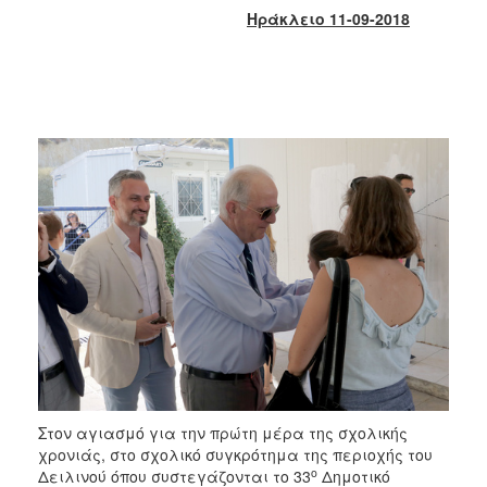
2018
Ηράκλειο 11-09-2018
2017
2016
2015
2013
2012
2011
2010
2006
Ο
ΤΟΠΟΣ
ΜΑΣ
Στον αγιασμό για την πρώτη μέρα της σχολικής
ΠΟΛΙΤΙΣΜΟΣ
χρονιάς, στο σχολικό συγκρότημα της περιοχής του
ο
Δειλινού όπου συστεγάζονται το 33
Δημοτικό