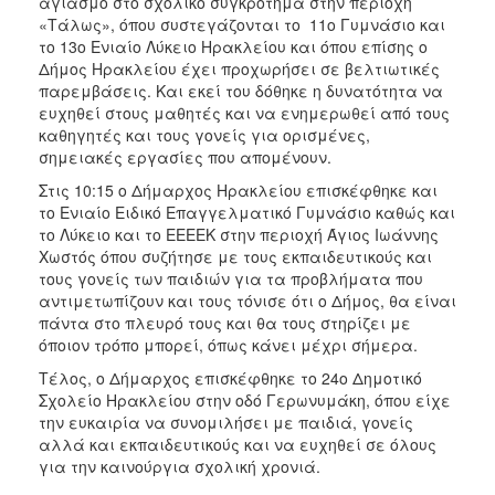
αγιασμό στο σχολικό συγκρότημα στην περιοχή
«Τάλως», όπου συστεγάζονται το 11ο Γυμνάσιο και
το 13ο Ενιαίο Λύκειο Ηρακλείου και όπου επίσης ο
Δήμος Ηρακλείου έχει προχωρήσει σε βελτιωτικές
παρεμβάσεις. Και εκεί του δόθηκε η δυνατότητα να
ευχηθεί στους μαθητές και να ενημερωθεί από τους
καθηγητές και τους γονείς για ορισμένες,
σημειακές εργασίες που απομένουν.
Στις 10:15 ο Δήμαρχος Ηρακλείου επισκέφθηκε και
το Ενιαίο Ειδικό Επαγγελματικό Γυμνάσιο καθώς και
το Λύκειο και το ΕΕΕΕΚ στην περιοχή Άγιος Ιωάννης
Χωστός όπου συζήτησε με τους εκπαιδευτικούς και
τους γονείς των παιδιών για τα προβλήματα που
αντιμετωπίζουν και τους τόνισε ότι ο Δήμος, θα είναι
πάντα στο πλευρό τους και θα τους στηρίζει με
όποιον τρόπο μπορεί, όπως κάνει μέχρι σήμερα.
Τέλος, ο Δήμαρχος επισκέφθηκε το 24ο Δημοτικό
Σχολείο Ηρακλείου στην οδό Γερωνυμάκη, όπου είχε
την ευκαιρία να συνομιλήσει με παιδιά, γονείς
αλλά και εκπαιδευτικούς και να ευχηθεί σε όλους
για την καινούργια σχολική χρονιά.