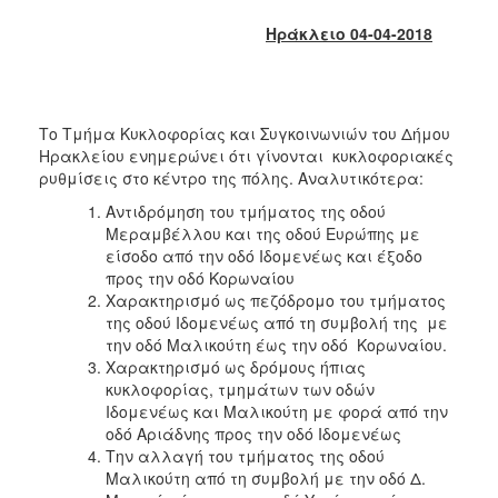
2018
Ηράκλειο 04-04-2018
2017
2016
2015
Το Τμήμα Κυκλοφορίας και Συγκοινωνιών του Δήμου
2013
Ηρακλείου ενημερώνει ότι γίνονται κυκλοφοριακές
2012
ρυθμίσεις στο κέντρο της πόλης. Αναλυτικότερα:
2011
Αντιδρόμηση του τμήματος της οδού
Μεραμβέλλου και της οδού Ευρώπης με
2010
είσοδο από την οδό Ιδομενέως και έξοδο
2006
προς την οδό Κορωναίου
Χαρακτηρισμό ως πεζόδρομο του τμήματος
της οδού Ιδομενέως από τη συμβολή της με
την οδό Μαλικούτη έως την οδό Κορωναίου.
Χαρακτηρισμό ως δρόμους ήπιας
Ο
κυκλοφορίας, τμημάτων των οδών
ΤΟΠΟΣ
Ιδομενέως και Μαλικούτη με φορά από την
ΜΑΣ
οδό Αριάδνης προς την οδό Ιδομενέως
Την αλλαγή του τμήματος της οδού
ΠΟΛΙΤΙΣΜΟΣ
Μαλικούτη από τη συμβολή με την οδό Δ.